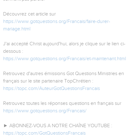
Découvrez cet article sur
https://www.gotquestions.org/Francais/faire-durer-
mariage.html
J'ai accepté Christ aujourd'hui, alors je clique sur le lien ci-
dessous :
https://www.gotquestions.org/Francais/et-maintenant.html
Retrouvez d'autres émissions Got Questions Ministries en
français sur le site partenaire TopChrétien :
https://topc.com/AuteurGotQuestionsFrancais
Retrouvez toutes les réponses questions en français sur
https://www.gotquestions.org/Francais/
► ABONNEZ-VOUS A NOTRE CHAÎNE YOUTUBE :
https://topc.com/GotQuestionsFrancais