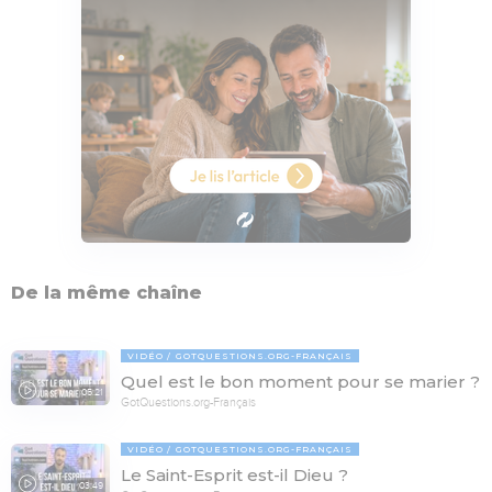
De la même chaîne
VIDÉO
GOTQUESTIONS.ORG-FRANÇAIS
Quel est le bon moment pour se marier ?
05:21
GotQuestions.org-Français
VIDÉO
GOTQUESTIONS.ORG-FRANÇAIS
Le Saint-Esprit est-il Dieu ?
03:49