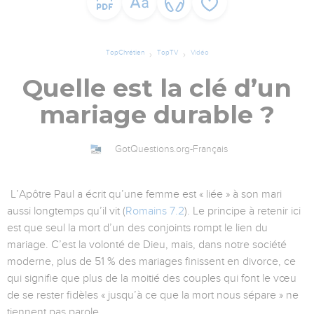
TopChrétien
TopTV
Vidéo
Quelle est la clé d’un
mariage durable ?
GotQuestions.org-Français
L’Apôtre Paul a écrit qu’une femme est « liée » à son mari
aussi longtemps qu’il vit (
Romains 7.2
). Le principe à retenir ici
est que seul la mort d’un des conjoints rompt le lien du
mariage. C’est la volonté de Dieu, mais, dans notre société
moderne, plus de 51 % des mariages finissent en divorce, ce
qui signifie que plus de la moitié des couples qui font le vœu
de se rester fidèles « jusqu’à ce que la mort nous sépare » ne
tiennent pas parole.