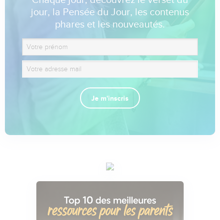
Chaque jour, découvrez le verset du
jour, la Pensée du Jour, les contenus
phares et les nouveautés.
Je m'inscris