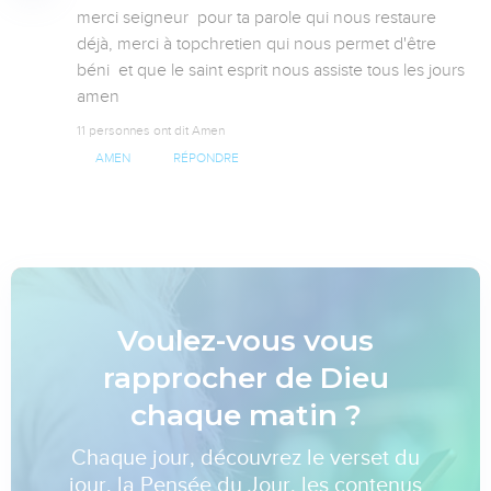
merci seigneur  pour ta parole qui nous restaure 
déjà, merci à topchretien qui nous permet d'être 
béni  et que le saint esprit nous assiste tous les jours 
amen
11 personnes ont dit Amen
AMEN
RÉPONDRE
Voulez-vous vous
rapprocher de Dieu
chaque matin ?
Chaque jour, découvrez le verset du
jour, la Pensée du Jour, les contenus