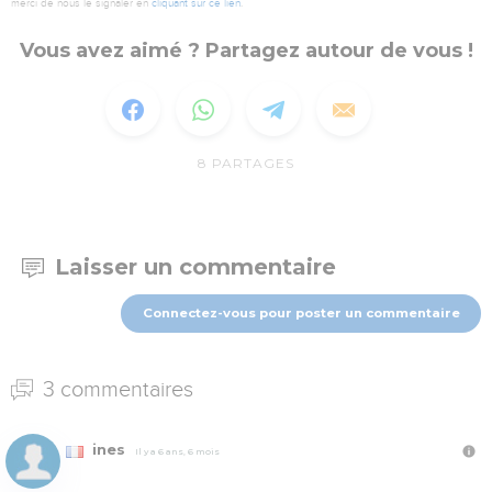
merci de nous le signaler en
cliquant sur ce lien
.
Vous avez aimé ? Partagez autour de vous !
8
PARTAGES
Laisser un commentaire
Connectez-vous pour poster un commentaire
3 commentaires
ines
Il y a 6 ans, 6 mois