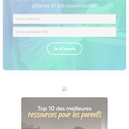
phares et les nouveautés.
Je m'inscris