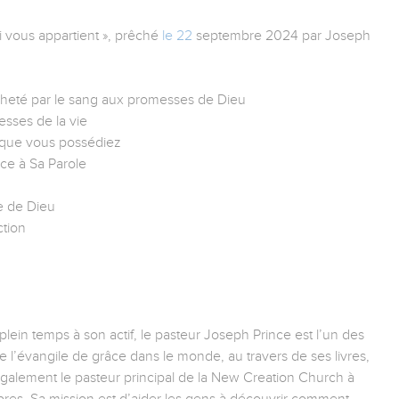
 vous appartient », prêché
le 22
septembre 2024 par Joseph
acheté par le sang aux promesses de Dieu
esses de la vie
 que vous possédiez
âce à Sa Parole
e de Dieu
ction
ein temps à son actif, le pasteur Joseph Prince est l’un des
e l’évangile de grâce dans le monde, au travers de ses livres,
 également le pasteur principal de la New Creation Church à