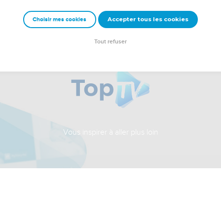
Accepter tous les cookies
Choisir mes cookies
Tout refuser
Vous inspirer à aller plus loin