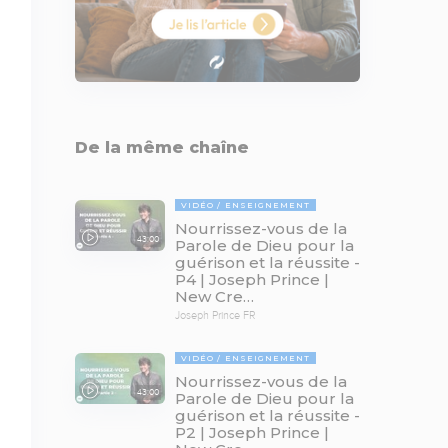
De la même chaîne
VIDÉO
ENSEIGNEMENT
Nourrissez-vous de la
43:00
Parole de Dieu pour la
guérison et la réussite -
P4 | Joseph Prince |
New Cre…
Joseph Prince FR
VIDÉO
ENSEIGNEMENT
Nourrissez-vous de la
43:00
Parole de Dieu pour la
guérison et la réussite -
P2 | Joseph Prince |