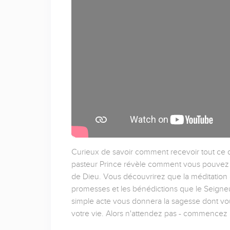
Curieux de savoir comment recevoir tout ce 
pasteur Prince révèle comment vous pouvez p
de Dieu. Vous découvrirez que la méditation d
promesses et les bénédictions que le Seigne
simple acte vous donnera la sagesse dont vo
votre vie. Alors n'attendez pas - commencez 