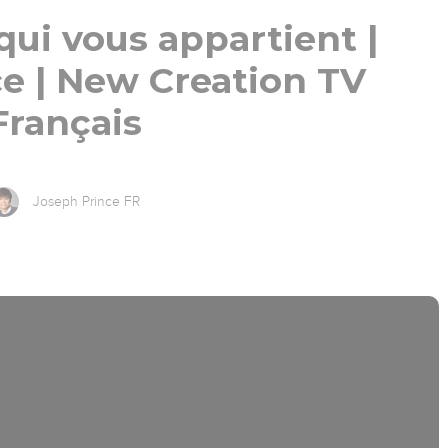
ui vous appartient |
e | New Creation TV
Français
Joseph Prince FR