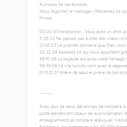
A propos de cet épisode
Vous regardez le message « Réclamez ce qui
Prince.
00:00 01 Introduction : Vous avez un droit 
11:25 02 Ne passez pas à côté des vraies rich
21:06 03 Le premier domaine que Dieu veut
33:22 04 Saisissez ce qui vous appartient gr
49:10 05 La sagesse est aussi votre héritage !
59:39 06 Le vrai succès vient avec la sagess
01:11:21 07 Prière de salut et prière de bénédi
---------
Avec plus de deux décennies de ministère à pl
porte-paroles principaux de la proclamation d
enseignements et ministère télévisuel. Il est