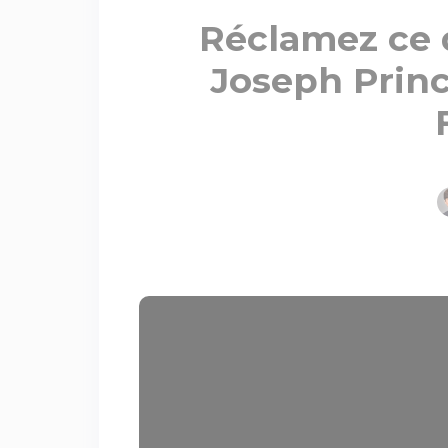
Réclamez ce q
Joseph Princ