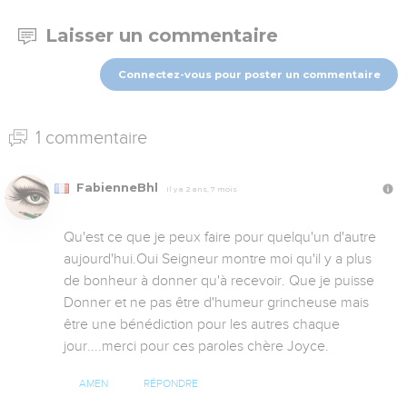
Laisser un commentaire
Connectez-vous pour poster un commentaire
1 commentaire
FabienneBhl
Il y a 2 ans, 7 mois
Qu'est ce que je peux faire pour quelqu'un d'autre 
aujourd'hui.Oui Seigneur montre moi qu'il y a plus 
de bonheur à donner qu'à recevoir. Que je puisse 
Donner et ne pas être d'humeur grincheuse mais 
être une bénédiction pour les autres chaque 
jour....merci pour ces paroles chère Joyce.
AMEN
RÉPONDRE