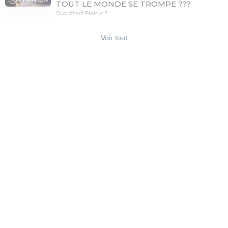
78:19
TOUT LE MONDE SE TROMPE ???
Quoi d'neuf Pasteur ?
Voir tout