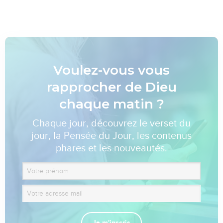
Voulez-vous vous
rapprocher de Dieu
chaque matin ?
Chaque jour, découvrez le verset du
jour, la Pensée du Jour, les contenus
phares et les nouveautés.
Je m'inscris