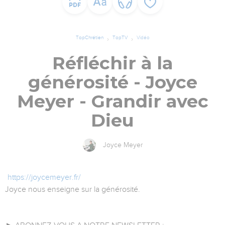
TopChrétien
TopTV
Vidéo
Réfléchir à la
générosité - Joyce
Meyer - Grandir avec
Dieu
Joyce Meyer
https://joycemeyer.fr/
Joyce nous enseigne sur la générosité.