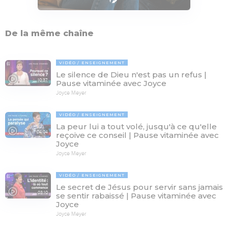
De la même chaîne
VIDÉO
ENSEIGNEMENT
Le silence de Dieu n'est pas un refus |
10:37
Pause vitaminée avec Joyce
Joyce Meyer
VIDÉO
ENSEIGNEMENT
La peur lui a tout volé, jusqu'à ce qu'elle
04:04
reçoive ce conseil | Pause vitaminée avec
Joyce
Joyce Meyer
VIDÉO
ENSEIGNEMENT
Le secret de Jésus pour servir sans jamais
03:10
se sentir rabaissé | Pause vitaminée avec
Joyce
Joyce Meyer