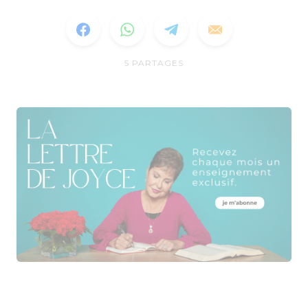
5
PARTAGES