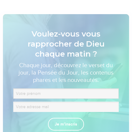
Voulez-vous vous
rapprocher de Dieu
chaque matin ?
Chaque jour, découvrez le verset du
jour, la Pensée du Jour, les contenus
phares et les nouveautés.
Je m'inscris