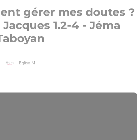
ent gérer mes doutes ?
- Jacques 1.2-4 - Jéma
Taboyan
Eglise M