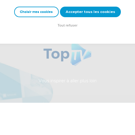
Accepter tous les cookies
Choisir mes cookies
Tout refuser
Vous inspirer à aller plus loin