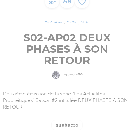
TopChrétien
TopTV
Vidéo
S02-AP02 DEUX
PHASES À SON
RETOUR
quebec59
Deuxième émission de la série "Les Actualités
Prophétiques" Saison #2 intitulée DEUX PHASES À SON
RETOUR.
quebec59