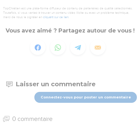
TopChrétien est une plate-forme diffuseur de contenu de partenaires de qualité sélectionnés.
Toutefois, si vous veniez à trouver un contenu vidéo illicite ou avec un problème technique,
merci de nous le signaler en
cliquant sur ce lien
.
Vous avez aimé ? Partagez autour de vous !
Laisser un commentaire
Connectez-vous pour poster un commentaire
0 commentaire