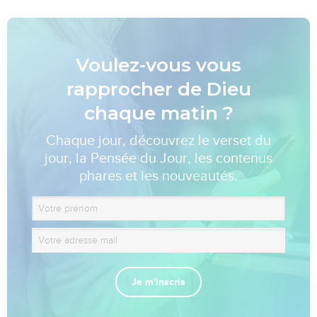
Voulez-vous vous
rapprocher de Dieu
chaque matin ?
Chaque jour, découvrez le verset du
jour, la Pensée du Jour, les contenus
phares et les nouveautés.
Je m'inscris