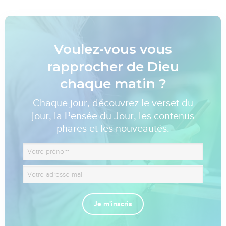
Voulez-vous vous
rapprocher de Dieu
chaque matin ?
Chaque jour, découvrez le verset du
jour, la Pensée du Jour, les contenus
phares et les nouveautés.
Je m'inscris