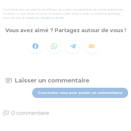
TopChrétien est une plate-forme diffuseur de contenu de partenaires de qualité sélectionnés.
Toutefois, si vous veniez à trouver un contenu vidéo illicite ou avec un problème technique,
merci de nous le signaler en
cliquant sur ce lien
.
Vous avez aimé ? Partagez autour de vous !
Laisser un commentaire
Connectez-vous pour poster un commentaire
0 commentaire