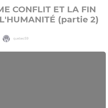
ME CONFLIT ET LA FIN
'HUMANITÉ (partie 2)
quebec59