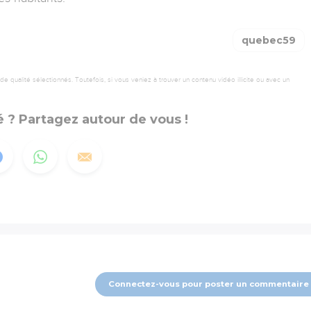
quebec59
 qualité sélectionnés. Toutefois, si vous veniez à trouver un contenu vidéo illicite ou avec un
 ? Partagez autour de vous !
Connectez-vous pour poster un commentaire