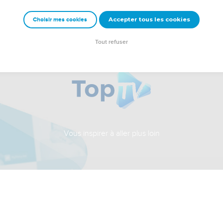
Accepter tous les cookies
Choisir mes cookies
Tout refuser
Vous inspirer à aller plus loin