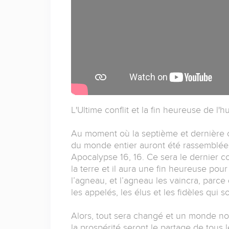
L'Ultime conflit et la fin heureuse de l'
Au moment où la septième et dernière 
du monde entier auront été rassemblé
Apocalypse 16, 16. Ce sera le dernier c
la terre et il aura une fin heureuse pour
l’agneau, et l’agneau les vaincra, parce 
les appelés, les élus et les fidèles qui s
Alors, tout sera changé et un monde nouve
la prospérité seront le partage de tous l