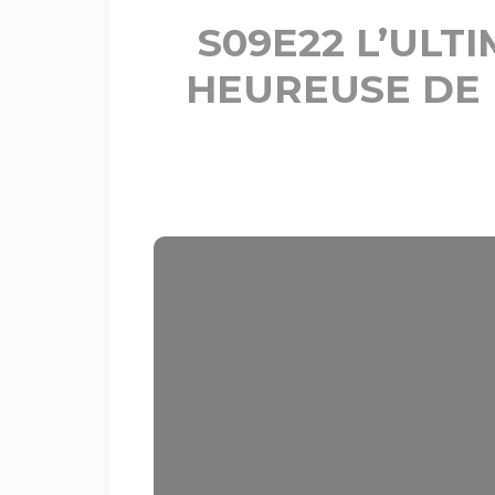
S09E22 L’ULTI
HEUREUSE DE L