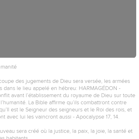
humanité
coupe des jugements de Dieu sera versée, les armées
es dans le lieu appelé en hébreu: HARMAGÉDON -
onflit avant l’établissement du royaume de Dieu sur toute
 l’humanité. La Bible affirme qu’ils combattront contre
qu’Il est le Seigneur des seigneurs et le Roi des rois, et
ont avec lui les vaincront aussi - Apocalypse 17, 14.
au sera créé où la justice, la paix, la joie, la santé et
es habitants.