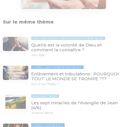
Sur le même thème
MESSAGE TEXTE
ENSEIGNEMENTS BIBLIQUES
Quelle est la volonté de Dieu et
comment la connaître ?
John Piper
VIDÉO
QUOI D'NEUF PASTEUR ?
Enlèvement et tribulations : POURQUOI
78:19
TOUT LE MONDE SE TROMPE ???
Quoi d'neuf Pasteur ?
MESSAGE TEXTE
Les sept miracles de l'évangile de Jean
(4/6)
Jonathan Bersot
VIDÉO
COUPÉ EN 4