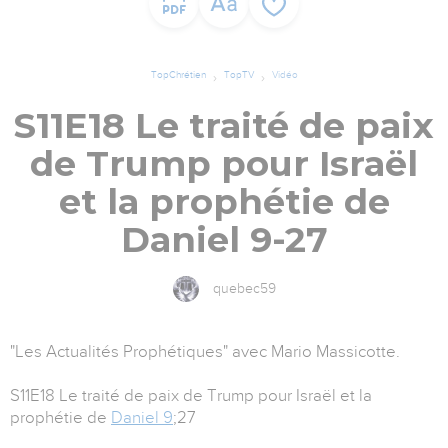
TopChrétien
TopTV
Vidéo
S11E18 Le traité de paix
de Trump pour Israël
et la prophétie de
Daniel 9-27
quebec59
"Les Actualités Prophétiques" avec Mario Massicotte.
S11E18 Le traité de paix de Trump pour Israël et la
prophétie de
Daniel 9
;27