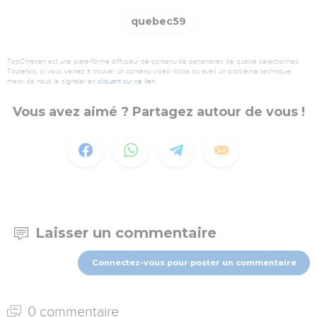
quebec59
TopChrétien est une plate-forme diffuseur de contenu de partenaires de qualité sélectionnés.
Toutefois, si vous veniez à trouver un contenu vidéo illicite ou avec un problème technique,
merci de nous le signaler en
cliquant sur ce lien
.
Vous avez aimé ? Partagez autour de vous !
Laisser un commentaire
Connectez-vous pour poster un commentaire
0 commentaire