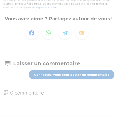
TopChrétien est une plate-forme diffuseur de contenu de partenaires de qualité sélectionnés.
Toutefois, si vous veniez à trouver un contenu vidéo illicite ou avec un problème technique,
merci de nous le signaler en
cliquant sur ce lien
.
Vous avez aimé ? Partagez autour de vous !
Laisser un commentaire
Connectez-vous pour poster un commentaire
0 commentaire