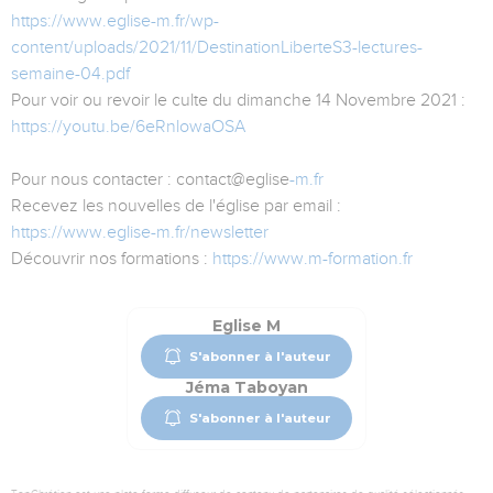
https://www.eglise-m.fr/wp-
content/uploads/2021/11/DestinationLiberteS3-lectures-
semaine-04.pdf
Pour voir ou revoir le culte du dimanche 14 Novembre 2021 :
https://youtu.be/6eRnlowaOSA
Pour nous contacter : contact@eglise
-m.fr
Recevez les nouvelles de l'église par email :
https://www.eglise-m.fr/newsletter
Découvrir nos formations :
https://www.m-formation.fr
Eglise M
S'abonner à l'auteur
Jéma Taboyan
S'abonner à l'auteur