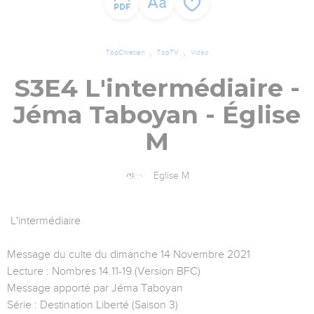
TopChrétien
TopTV
Vidéo
S3E4 L'intermédiaire -
Jéma Taboyan - Église
M
Eglise M
L'intermédiaire
Message du culte du dimanche 14 Novembre 2021
Lecture : Nombres 14.11-19 (Version BFC)
Message apporté par Jéma Taboyan
Série : Destination Liberté (Saison 3)