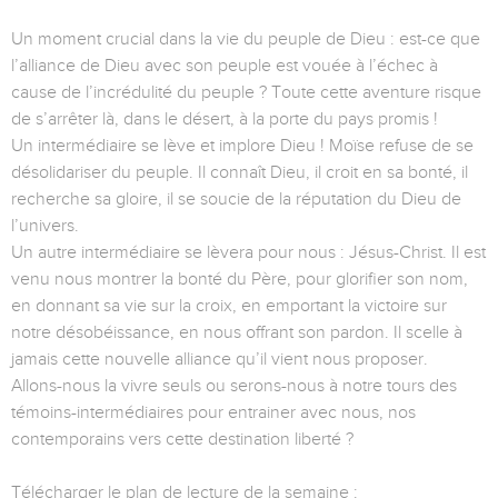
Un moment crucial dans la vie du peuple de Dieu : est-ce que
l’alliance de Dieu avec son peuple est vouée à l’échec à
cause de l’incrédulité du peuple ? Toute cette aventure risque
de s’arrêter là, dans le désert, à la porte du pays promis !
Un intermédiaire se lève et implore Dieu ! Moïse refuse de se
désolidariser du peuple. Il connaît Dieu, il croit en sa bonté, il
recherche sa gloire, il se soucie de la réputation du Dieu de
l’univers.
Un autre intermédiaire se lèvera pour nous : Jésus-Christ. Il est
venu nous montrer la bonté du Père, pour glorifier son nom,
en donnant sa vie sur la croix, en emportant la victoire sur
notre désobéissance, en nous offrant son pardon. Il scelle à
jamais cette nouvelle alliance qu’il vient nous proposer.
Allons-nous la vivre seuls ou serons-nous à notre tours des
témoins-intermédiaires pour entrainer avec nous, nos
contemporains vers cette destination liberté ?
Télécharger le plan de lecture de la semaine :