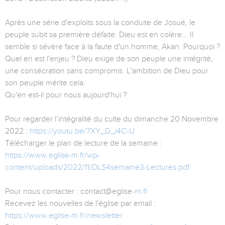
Après une série d'exploits sous la conduite de Josué, le
peuple subit sa première défaite. Dieu est en colère... Il
semble si sévère face à la faute d'un homme, Akan. Pourquoi ?
Quel en est l'enjeu ? Dieu exige de son peuple une intégrité,
une consécration sans compromis. L'ambition de Dieu pour
son peuple mérite cela.
Qu'en est-il pour nous aujourd'hui ?
Pour regarder l’intégralité du culte du dimanche 20 Novembre
2022 :
https://youtu.be/7XY_D_i4C-U
Télécharger le plan de lecture de la semaine :
https://www.eglise-m.fr/wp-
content/uploads/2022/11/DLS4semaine3-Lectures.pdf
Pour nous contacter : contact@eglise
-m.fr
Recevez les nouvelles de l'église par email :
https://www.eglise-m.fr/newsletter