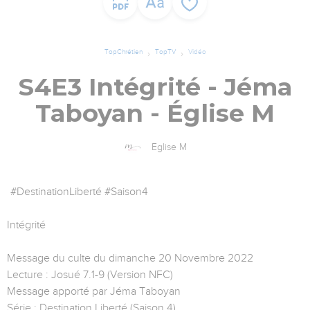
TopChrétien
TopTV
Vidéo
S4E3 Intégrité - Jéma
Taboyan - Église M
Eglise M
#DestinationLiberté #Saison4
Intégrité
Message du culte du dimanche 20 Novembre 2022
Lecture : Josué 7.1-9 (Version NFC)
Message apporté par Jéma Taboyan
Série : Destination Liberté (Saison 4)