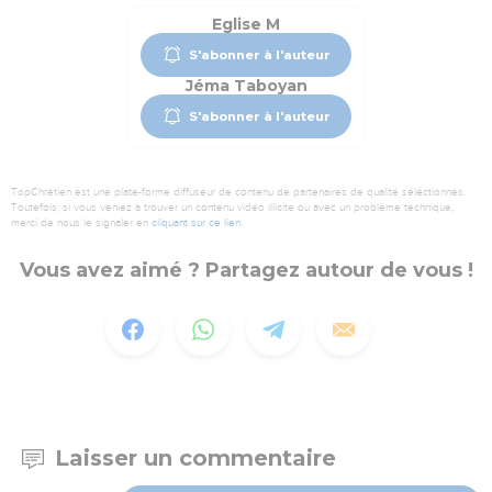
Eglise M
S'abonner à l'auteur
Jéma Taboyan
S'abonner à l'auteur
TopChrétien est une plate-forme diffuseur de contenu de partenaires de qualité sélectionnés.
Toutefois, si vous veniez à trouver un contenu vidéo illicite ou avec un problème technique,
merci de nous le signaler en
cliquant sur ce lien
.
Vous avez aimé ? Partagez autour de vous !
Laisser un commentaire