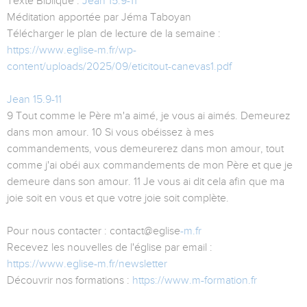
Texte Biblique :
Jean 15.9-11
Méditation apportée par Jéma Taboyan
Télécharger le plan de lecture de la semaine :
https://www.eglise-m.fr/wp-
content/uploads/2025/09/eticitout-canevas1.pdf
Jean 15.9-11
9 Tout comme le Père m'a aimé, je vous ai aimés. Demeurez
dans mon amour. 10 Si vous obéissez à mes
commandements, vous demeurerez dans mon amour, tout
comme j'ai obéi aux commandements de mon Père et que je
demeure dans son amour. 11 Je vous ai dit cela afin que ma
joie soit en vous et que votre joie soit complète.
Pour nous contacter : contact@eglise
-m.fr
Recevez les nouvelles de l'église par email :
https://www.eglise-m.fr/newsletter
Découvrir nos formations :
https://www.m-formation.fr