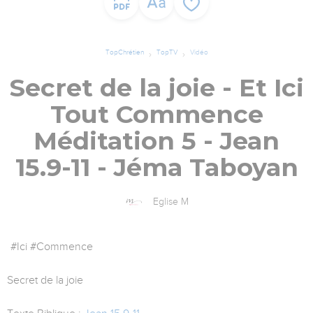
TopChrétien
TopTV
Vidéo
Secret de la joie - Et Ici
Tout Commence
Méditation 5 - Jean
15.9-11 - Jéma Taboyan
Eglise M
#Ici #Commence
Secret de la joie