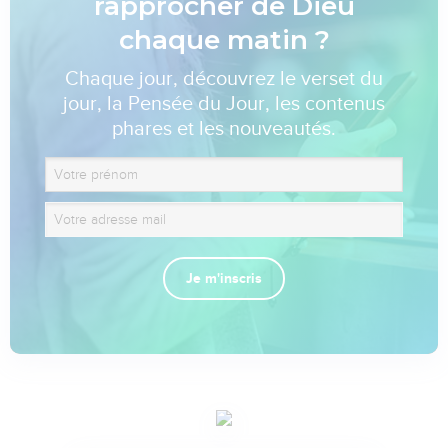
rapprocher de Dieu
chaque matin ?
Chaque jour, découvrez le verset du
jour, la Pensée du Jour, les contenus
phares et les nouveautés.
Je m'inscris