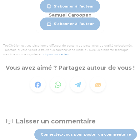
S'abonner à l'auteur
Samuel Caroopen
S'abonner à l'auteur
TopChrétien est une plate-forme diffuseur de contenu de partenaires de qualité sélectionnés.
Toutefois, si vous veniez à trouver un contenu vidéo illicite ou avec un problème technique,
merci de nous le signaler en
cliquant sur ce lien
.
Vous avez aimé ? Partagez autour de vous !
Laisser un commentaire
Connectez-vous pour poster un commentaire