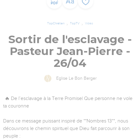
TopChrétien
TopTV
Vidéo
Sortir de l'esclavage -
Pasteur Jean-Pierre -
26/04
Eglise Le Bon Berger
🔥 De l’esclavage à la Terre Promise| Que personne ne vole
ta couronne
Dans ce message puissant inspiré de **Nombres 13**, nous
découvrons le chemin spirituel que Dieu fait parcourir à son
peuple :