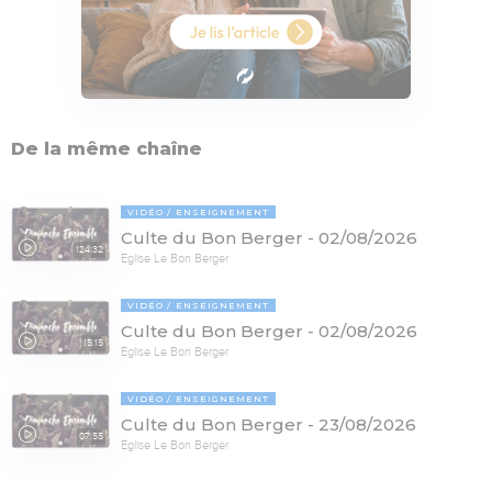
De la même chaîne
VIDÉO
ENSEIGNEMENT
Culte du Bon Berger - 02/08/2026
124:32
Eglise Le Bon Berger
VIDÉO
ENSEIGNEMENT
Culte du Bon Berger - 02/08/2026
15:15
Eglise Le Bon Berger
VIDÉO
ENSEIGNEMENT
Culte du Bon Berger - 23/08/2026
07:55
Eglise Le Bon Berger