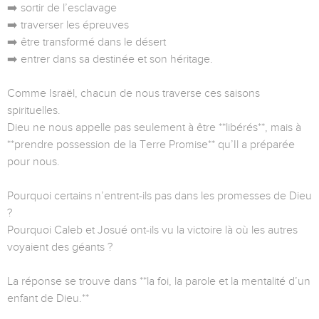
➡️ sortir de l’esclavage
➡️ traverser les épreuves
➡️ être transformé dans le désert
➡️ entrer dans sa destinée et son héritage.
Comme Israël, chacun de nous traverse ces saisons
spirituelles.
Dieu ne nous appelle pas seulement à être **libérés**, mais à
**prendre possession de la Terre Promise** qu’Il a préparée
pour nous.
Pourquoi certains n’entrent-ils pas dans les promesses de Dieu
?
Pourquoi Caleb et Josué ont-ils vu la victoire là où les autres
voyaient des géants ?
La réponse se trouve dans **la foi, la parole et la mentalité d’un
enfant de Dieu.**