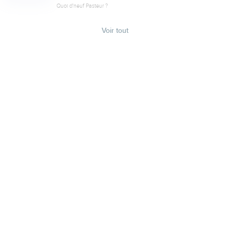
Quoi d'neuf Pasteur ?
Voir tout