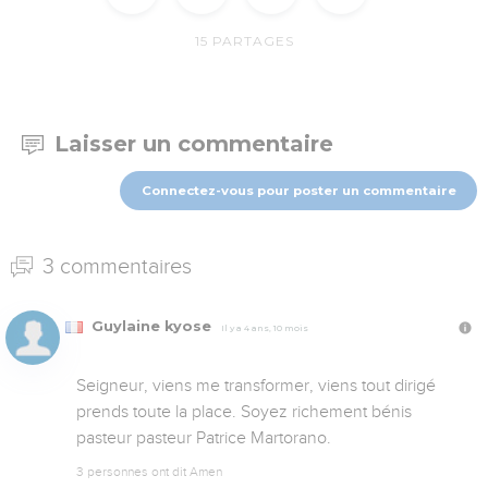
15
PARTAGES
Laisser un commentaire
Connectez-vous pour poster un commentaire
3 commentaires
Guylaine kyose
Il y a 4 ans, 10 mois
Seigneur, viens me transformer, viens tout dirigé 
prends toute la place. Soyez richement bénis 
pasteur pasteur Patrice Martorano.
3 personnes ont dit Amen