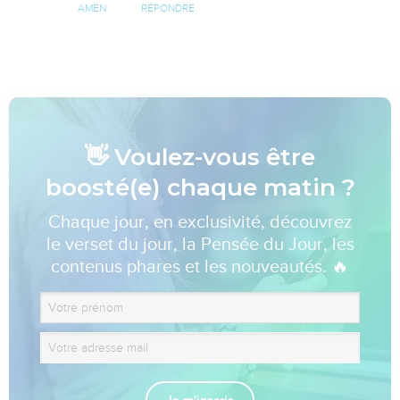
AMEN
RÉPONDRE
👋 Voulez-vous être
boosté(e) chaque matin ?
Chaque jour, en exclusivité, découvrez
le verset du jour, la Pensée du Jour, les
contenus phares et les nouveautés. 🔥
Je m'inscris