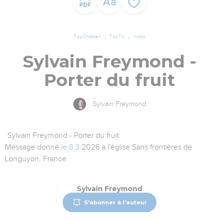
TopChrétien
TopTV
Vidéo
Sylvain Freymond -
Porter du fruit
Sylvain Freymond
Sylvain Freymond - Porter du fruit
Message donné
le 8.3
.2026 à l'église Sans frontières de
Longuyon, France
Sylvain Freymond
S'abonner à l'auteur