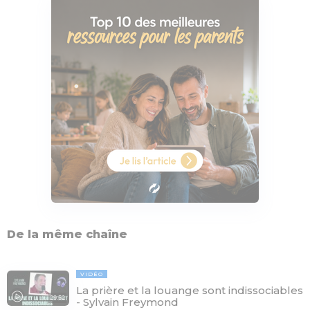
De la même chaîne
VIDÉO
La prière et la louange sont indissociables
29:52
- Sylvain Freymond