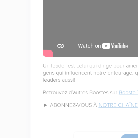
Un leader est celui qui dirige pour ame
gens qui influencent notre entourage, qu
leaders aussi!
Retrouvez d’autres Boostes sur
Booste 
► ABONNEZ-VOUS À
NOTRE CHAÎNE