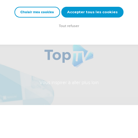
Accepter tous les cookies
Choisir mes cookies
Tout refuser
Vous inspirer à aller plus loin