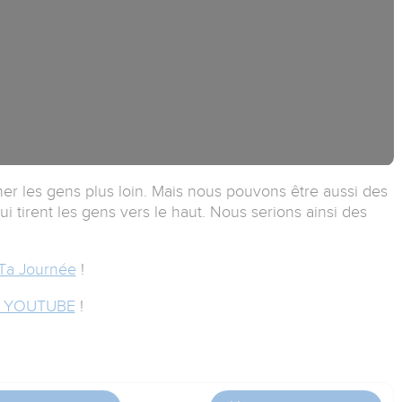
ner les gens plus loin. Mais nous pouvons être aussi des
i tirent les gens vers le haut. Nous serions ainsi des
Ta Journée
!
 YOUTUBE
!