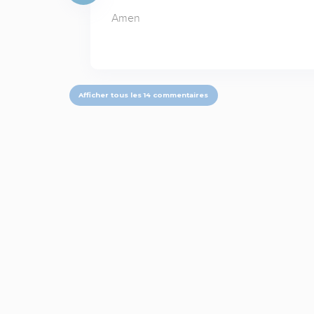
Amen
Afficher tous les 14 commentaires