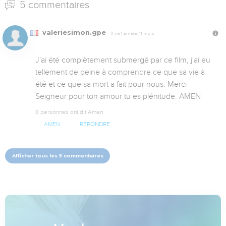
5 commentaires
valeriesimon.gpe
Il y a 1 année, 11 mois
J'ai été complètement submergé par ce film, j'ai eu 
tellement de peine à comprendre ce que sa vie à 
été et ce que sa mort a fait pour nous. Merci 
Seigneur pour ton amour tu es plénitude. AMEN
8 personnes ont dit Amen
AMEN
RÉPONDRE
Afficher tous les 5 commentaires