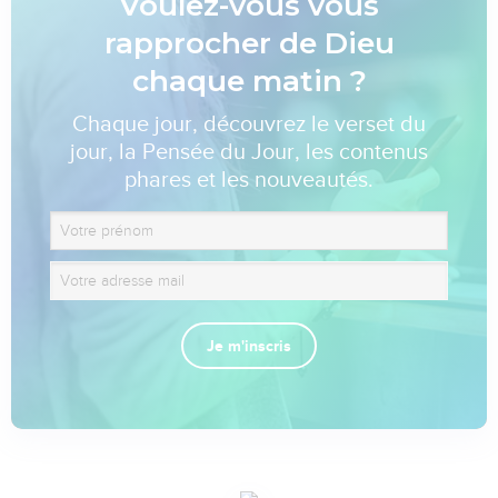
Voulez-vous vous
rapprocher de Dieu
chaque matin ?
Chaque jour, découvrez le verset du
jour, la Pensée du Jour, les contenus
phares et les nouveautés.
Je m'inscris