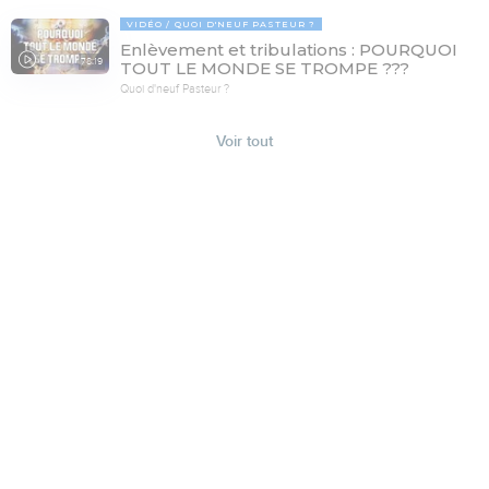
VIDÉO
QUOI D'NEUF PASTEUR ?
Enlèvement et tribulations : POURQUOI
78:19
TOUT LE MONDE SE TROMPE ???
Quoi d'neuf Pasteur ?
Voir tout