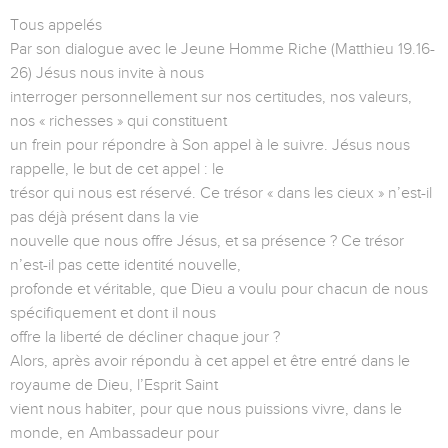
Tous appelés
Par son dialogue avec le Jeune Homme Riche (Matthieu 19.16-
26) Jésus nous invite à nous
interroger personnellement sur nos certitudes, nos valeurs,
nos « richesses » qui constituent
un frein pour répondre à Son appel à le suivre. Jésus nous
rappelle, le but de cet appel : le
trésor qui nous est réservé. Ce trésor « dans les cieux » n’est-il
pas déjà présent dans la vie
nouvelle que nous offre Jésus, et sa présence ? Ce trésor
n’est-il pas cette identité nouvelle,
profonde et véritable, que Dieu a voulu pour chacun de nous
spécifiquement et dont il nous
offre la liberté de décliner chaque jour ?
Alors, après avoir répondu à cet appel et être entré dans le
royaume de Dieu, l’Esprit Saint
vient nous habiter, pour que nous puissions vivre, dans le
monde, en Ambassadeur pour