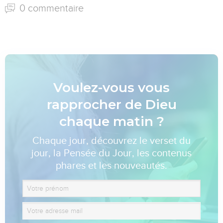
0 commentaire
Voulez-vous vous
rapprocher de Dieu
chaque matin ?
Chaque jour, découvrez le verset du
jour, la Pensée du Jour, les contenus
phares et les nouveautés.