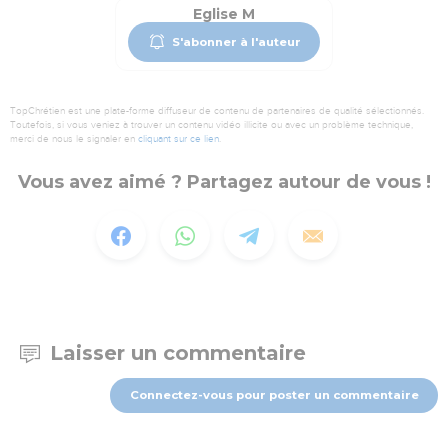
Eglise M
S'abonner à l'auteur
TopChrétien est une plate-forme diffuseur de contenu de partenaires de qualité sélectionnés.
Toutefois, si vous veniez à trouver un contenu vidéo illicite ou avec un problème technique,
merci de nous le signaler en
cliquant sur ce lien
.
Vous avez aimé ? Partagez autour de vous !
Laisser un commentaire
Connectez-vous pour poster un commentaire