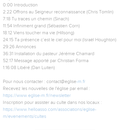
0:00 Introduction
2:22 Offrons au Seigneur reconnaissance (Chris Tomlin)
7:18 Tu traces un chemin (Sinach)
11:54 Infiniment grand (Sébastien Corn)
18:12 Viens toucher ma vie (Hillsong)
24:15 Ta présence c’est le ciel pour moi (Israël Houghton)
29:26 Annonces
36:31 Installation du pasteur Jérémie Chamard
52:17 Message apporté par Christian Forma
1:16:08 Libéré (Dan Luiten)
Pour nous contacter : contact@eglise
-m.fr
Recevez les nouvelles de l'église par email :
https://www.eglise-m.fr/newsletter
Inscription pour assister au culte dans nos locaux :
https://www.helloasso.com/associations/eglise-
m/evenements/cultes