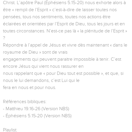
Christ. L’apôtre Paul (Éphésiens 5.15-20) nous exhorte alors à
être « rempli de l’Esprit » c’est-à-dire de laisser toutes nos
pensées, tous nos sentiments, toutes nos actions être
éclairées et orientées par l’Esprit de Dieu, tous les jours et en
toutes circonstances. N’est-ce pas là « la plénitude de l’Esprit »
?
Répondre à l’appel de Jésus et vivre dès maintenant « dans le
royaume de Dieu » sont de vrais
engagements qui peuvent paraitre impossible à tenir. C’est
encore Jésus qui vient nous rassurer en
nous rappelant que « pour Dieu tout est possible », et que, si
nous le lui demandons, c’est Lui qui le
fera en nous et pour nous.
Références bibliques:
- Matthieu 19.16-26 (Version NBS)
- Éphésiens 5.15-20 (Version NBS)
Playlist: