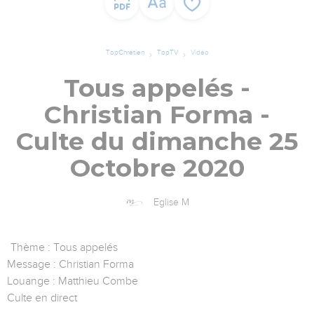
TopChrétien
TopTV
Vidéo
Tous appelés -
Christian Forma -
Culte du dimanche 25
Octobre 2020
Eglise M
Thème : Tous appelés
Message : Christian Forma
Louange : Matthieu Combe
Culte en direct