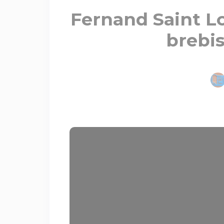
Fernand Saint Lo
brebis