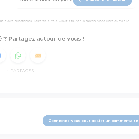
 qualité sélectionnés. Toutefois, si vous veniez à trouver un contenu vidéo illicite ou avec un
 ? Partagez autour de vous !
4
PARTAGES
Connectez-vous pour poster un commentaire