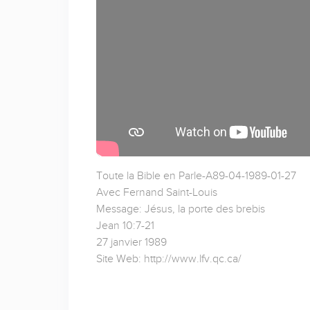
Toute la Bible en Parle-A89-04-1989-01-27
Avec Fernand Saint-Louis
Message: Jésus, la porte des brebis
Jean 10:7-21
27 janvier 1989
Site Web: http://www.lfv.qc.ca/