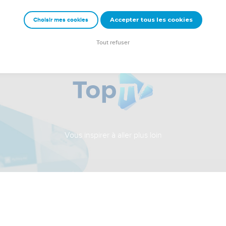
Accepter tous les cookies
Choisir mes cookies
Tout refuser
Vous inspirer à aller plus loin