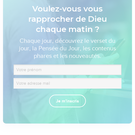
Voulez-vous vous
rapprocher de Dieu
chaque matin ?
Chaque jour, découvrez le verset du
jour, la Pensée du Jour, les contenus
phares et les nouveautés.
Je m'inscris