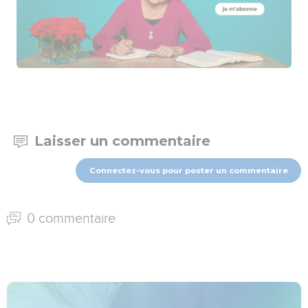
Laisser un commentaire
Connectez-vous pour poster un commentaire
0 commentaire