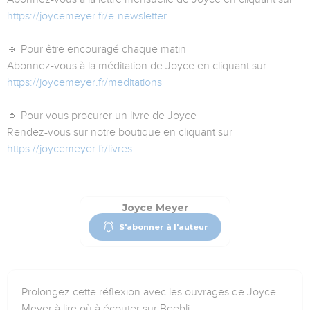
https://joycemeyer.fr/e-newsletter
🔹 Pour être encouragé chaque matin
Abonnez-vous à la méditation de Joyce en cliquant sur
https://joycemeyer.fr/meditations
🔹 Pour vous procurer un livre de Joyce
Rendez-vous sur notre boutique en cliquant sur
https://joycemeyer.fr/livres
Joyce Meyer
S'abonner à l'auteur
Prolongez cette réflexion avec les ouvrages de Joyce
Meyer à lire où à écouter sur Beebli.