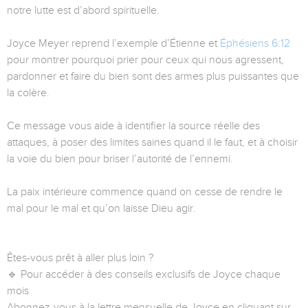
notre lutte est d’abord spirituelle.
Joyce Meyer reprend l’exemple d’Étienne et
Éphésiens 6:12
pour montrer pourquoi prier pour ceux qui nous agressent,
pardonner et faire du bien sont des armes plus puissantes que
la colère.
Ce message vous aide à identifier la source réelle des
attaques, à poser des limites saines quand il le faut, et à choisir
la voie du bien pour briser l’autorité de l’ennemi.
La paix intérieure commence quand on cesse de rendre le
mal pour le mal et qu’on laisse Dieu agir.
Êtes-vous prêt à aller plus loin ?
🔹 Pour accéder à des conseils exclusifs de Joyce chaque
mois
Abonnez-vous à la lettre mensuelle de Joyce en cliquant sur