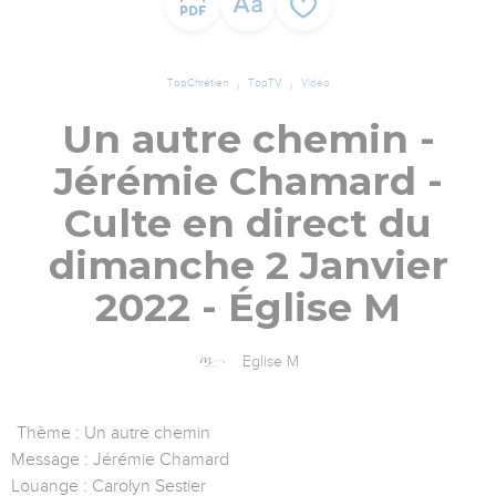
TopChrétien
TopTV
Vidéo
Un autre chemin -
Jérémie Chamard -
Culte en direct du
dimanche 2 Janvier
2022 - Église M
Eglise M
Thème : Un autre chemin
Message : Jérémie Chamard
Louange : Carolyn Sestier