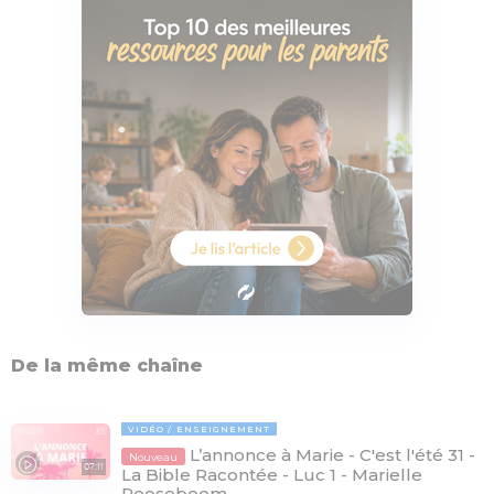
De la même chaîne
VIDÉO
ENSEIGNEMENT
L’annonce à Marie - C'est l'été 31 -
Nouveau
07:11
La Bible Racontée - Luc 1 - Marielle
Rooseboom