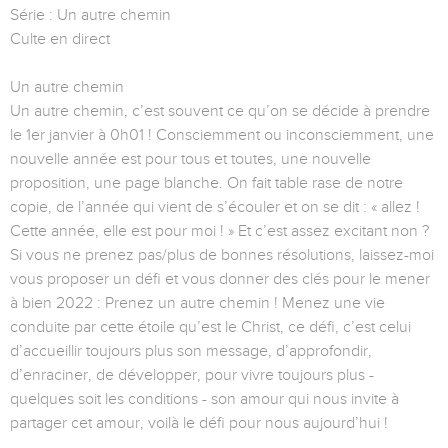
Série : Un autre chemin
Culte en direct
Un autre chemin
Un autre chemin, c’est souvent ce qu’on se décide à prendre
le 1er janvier à 0h01 ! Consciemment ou inconsciemment, une
nouvelle année est pour tous et toutes, une nouvelle
proposition, une page blanche. On fait table rase de notre
copie, de l’année qui vient de s’écouler et on se dit : « allez !
Cette année, elle est pour moi ! » Et c’est assez excitant non ?
Si vous ne prenez pas/plus de bonnes résolutions, laissez-moi
vous proposer un défi et vous donner des clés pour le mener
à bien 2022 : Prenez un autre chemin ! Menez une vie
conduite par cette étoile qu’est le Christ, ce défi, c’est celui
d’accueillir toujours plus son message, d’approfondir,
d’enraciner, de développer, pour vivre toujours plus -
quelques soit les conditions - son amour qui nous invite à
partager cet amour, voilà le défi pour nous aujourd’hui !