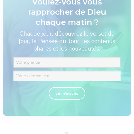
Voulez-vous vous
rapprocher de Dieu
chaque matin ?
Chaque jour, découvrez le verset du
jour, la Pensée du Jour, les contenus
phares et les nouveautés.
Je m'inscris