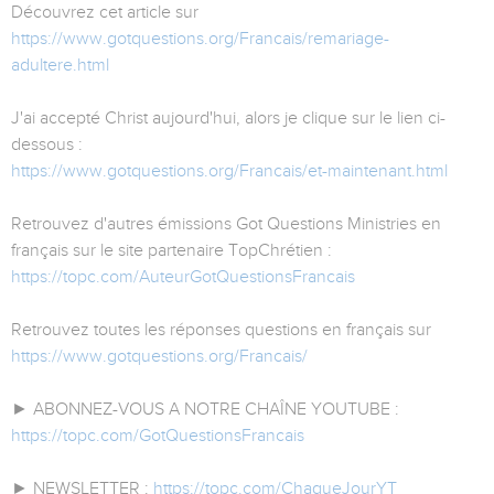
Découvrez cet article sur
https://www.gotquestions.org/Francais/remariage-
adultere.html
J'ai accepté Christ aujourd'hui, alors je clique sur le lien ci-
dessous :
https://www.gotquestions.org/Francais/et-maintenant.html
Retrouvez d'autres émissions Got Questions Ministries en
français sur le site partenaire TopChrétien :
https://topc.com/AuteurGotQuestionsFrancais
Retrouvez toutes les réponses questions en français sur
https://www.gotquestions.org/Francais/
► ABONNEZ-VOUS A NOTRE CHAÎNE YOUTUBE :
https://topc.com/GotQuestionsFrancais
► NEWSLETTER :
https://topc.com/ChaqueJourYT