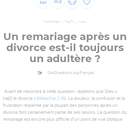
TopChrétien
TopTV
Vidéo
Un remariage après un
divorce est-il toujours
un adultère ?
GotQuestions.org-Français
Avant de répondre à cette question, répétons que Dieu «
hai[t] le divorce » (
Malachie 2.16
). La douleur, la confusion et la
frustration ressentie par la plupart des personnes après un
divorce font certainement partie de ses raisons. La question du
remariage est encore plus difficile dʼun point de vue biblique.