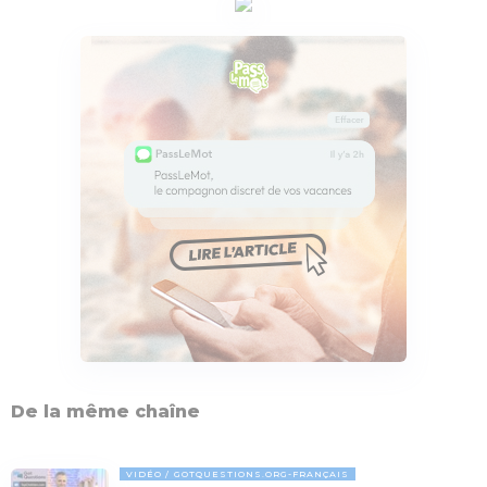
De la même chaîne
VIDÉO
GOTQUESTIONS.ORG-FRANÇAIS