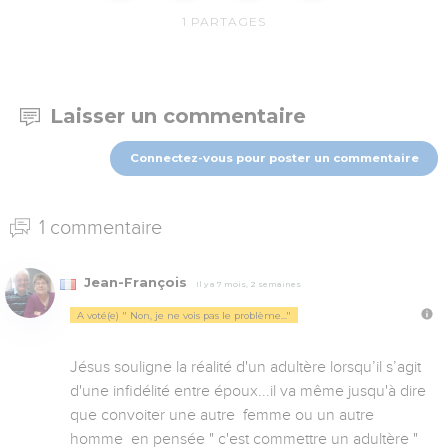
1
PARTAGES
Laisser un commentaire
Connectez-vous pour poster un commentaire
1 commentaire
Jean-François
Il y a 7 mois, 2 semaines
A voté(e) " Non, je ne vois pas le problème..."
Jésus souligne la réalité d'un adultère lorsqu’il s’agit 
d'une infidélité entre époux...il va même jusqu'à dire 
que convoiter une autre  femme ou un autre  
homme  en pensée " c'est commettre un adultère " 