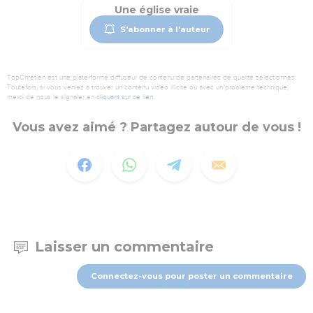
Une église vraie
S'abonner à l'auteur
TopChrétien est une plate-forme diffuseur de contenu de partenaires de qualité sélectionnés.
Toutefois, si vous veniez à trouver un contenu vidéo illicite ou avec un problème technique,
merci de nous le signaler en
cliquant sur ce lien
.
Vous avez aimé ? Partagez autour de vous !
Laisser un commentaire
Connectez-vous pour poster un commentaire