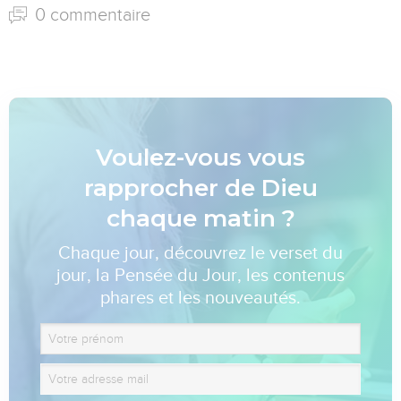
0 commentaire
Voulez-vous vous
rapprocher de Dieu
chaque matin ?
Chaque jour, découvrez le verset du
jour, la Pensée du Jour, les contenus
phares et les nouveautés.