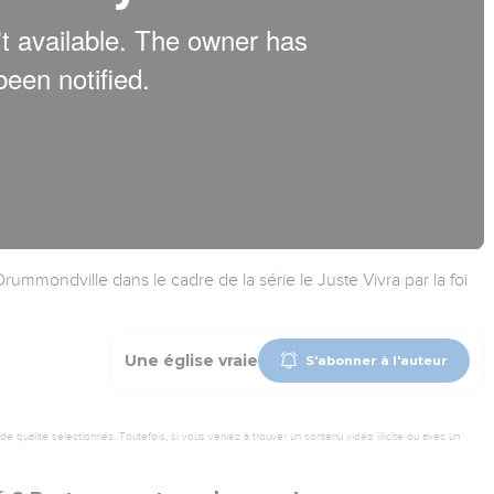
ummondville dans le cadre de la série le Juste Vivra par la foi
Une église vraie
S'abonner à l'auteur
 qualité sélectionnés. Toutefois, si vous veniez à trouver un contenu vidéo illicite ou avec un