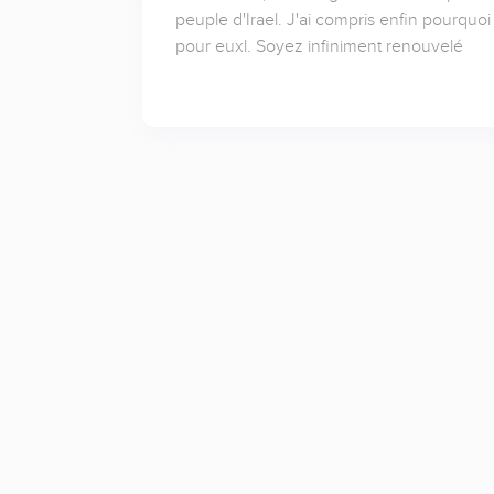
peuple d'Irael. J'ai compris enfin pourquoi
pour euxl. Soyez infiniment renouvelé