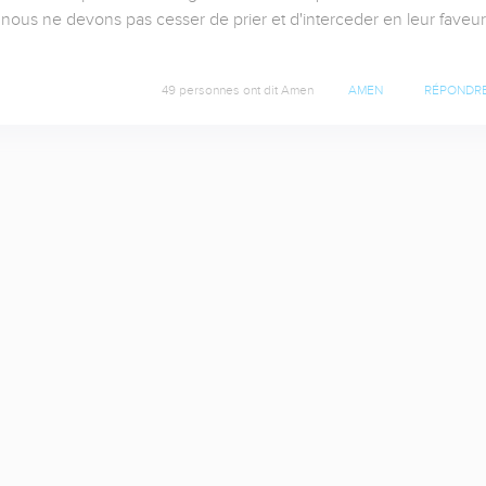
 nous ne devons pas cesser de prier et d'interceder en leur faveur 
49 personnes ont dit Amen
AMEN
RÉPONDR