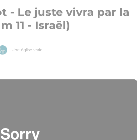
 - Le juste vivra par la
Rm 11 - Israël)
Une église vraie