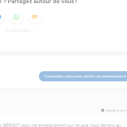
 ? Partagez autour de vous !
2
PARTAGES
Connectez-vous pour poster un commentaire
Signaler le comm
ur BERSOT pour cet enseignement sur ce que nous devons au 