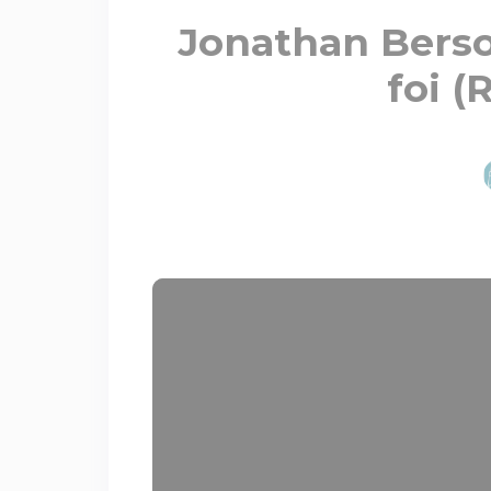
Jonathan Bersot
foi (