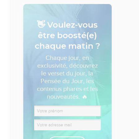
👋 Voulez-vous
être boosté(e)
chaque matin ?
Chaque jour, en
exclusivité, découvrez
le verset du jour, la
Pensée du Jour, les
contenus phares et les
nouveautés. 🔥