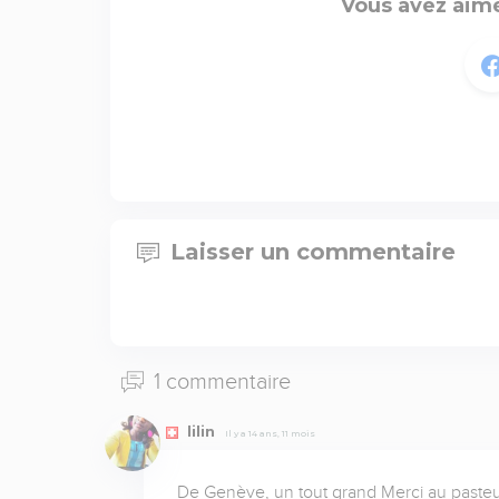
Vous avez aimé
Laisser un commentaire
1 commentaire
lilin
Il y a 14 ans, 11 mois
De Genève, un tout grand Merci au paste