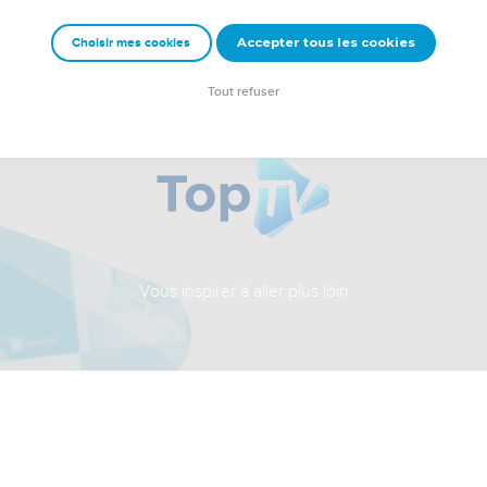
Accepter tous les cookies
Choisir mes cookies
Tout refuser
Vous inspirer à aller plus loin