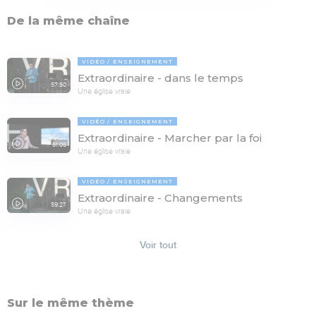
De la même chaîne
VIDÉO
ENSEIGNEMENT
Extraordinaire - dans le temps
57:50
Une église vraie
VIDÉO
ENSEIGNEMENT
Extraordinaire - Marcher par la foi
61:06
Une église vraie
VIDÉO
ENSEIGNEMENT
Extraordinaire - Changements
59:27
Une église vraie
Voir tout
Sur le même thème