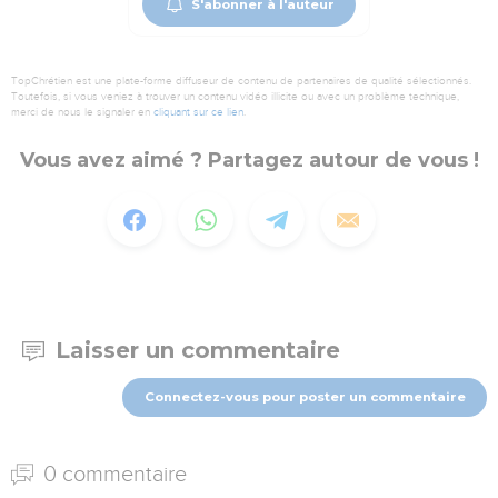
S'abonner à l'auteur
TopChrétien est une plate-forme diffuseur de contenu de partenaires de qualité sélectionnés.
Toutefois, si vous veniez à trouver un contenu vidéo illicite ou avec un problème technique,
merci de nous le signaler en
cliquant sur ce lien
.
Vous avez aimé ? Partagez autour de vous !
Laisser un commentaire
Connectez-vous pour poster un commentaire
0 commentaire