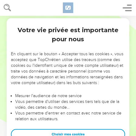
Votre vie privée est importante
pour nous
NE MANQUEZ PAS L’ÉVÉNEMENT
En cliquant sur le bouton « Accepter tous les cookies », vous
DE L’ANNÉE !
acceptez que TopChrétien utilise des traceurs (comme des
cookies ou l'identifiant unique de votre compte utilisateur) et
ET SI LEURS ERREURS POUVAIENT VOUS ÉVITER LES
traite vos données à caractère personnel (comme vos
VOTRES ?
données de navigation et les informations renseignées dans
votre compte utilisateur) dans les buts suivants :
On admire souvent les leaders pour leurs réussites, leur impact,
leur foi ou leur vision. Mais on voit moins les doutes, les erreurs
Mesurer l'audience de notre service
Vous permettre d'utiliser des services tiers tels que de la
et les saisons difficiles qu'ils ont traversés, alors même que ce
vidéo, des cartes du monde…
sont elles qui les ont façonnés.
Vous permettre d'entrer en contact avec notre service de
relation aux utilisateurs.
Dans cette conférence, leaders, entrepreneurs, et responsables
reviennent sur les erreurs marquantes de leur parcours et les
clés pour avancer avec plus de sagesse afin que leurs erreurs
Choisir mes cookies