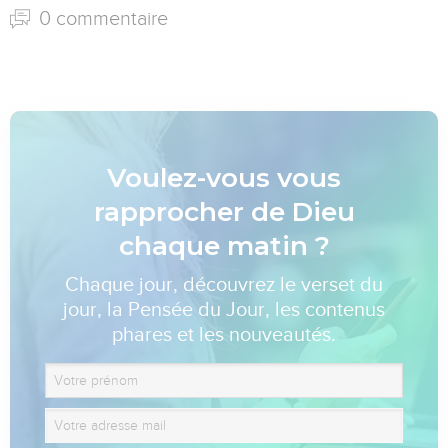
0 commentaire
Voulez-vous vous
rapprocher de Dieu
chaque matin ?
Chaque jour, découvrez le verset du
jour, la Pensée du Jour, les contenus
phares et les nouveautés.