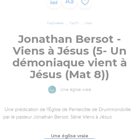
TopChrétien
TopTV
Vidéo
Jonathan Bersot -
Viens à Jésus (5- Un
démoniaque vient à
Jésus (Mat 8))
Une église vraie
Une prédication de l'Église de Pentecôte de Drummondville
par le pasteur Jonathan Bersot. Série Viens à Jésus
Une église vraie