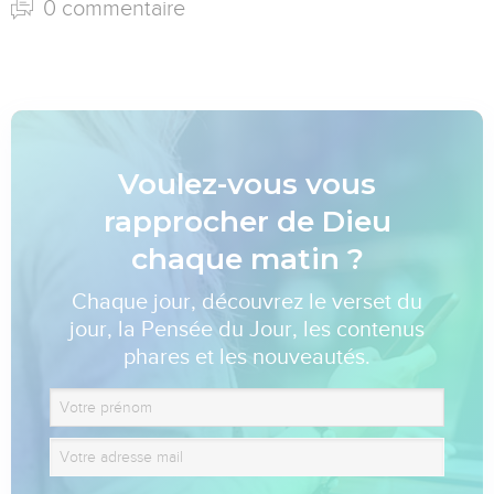
0 commentaire
Voulez-vous vous
rapprocher de Dieu
chaque matin ?
Chaque jour, découvrez le verset du
jour, la Pensée du Jour, les contenus
phares et les nouveautés.