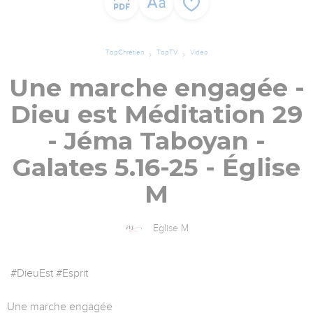
TopChrétien
TopTV
Vidéo
Une marche engagée -
Dieu est Méditation 29
- Jéma Taboyan -
Galates 5.16-25 - Église
M
Eglise M
#DieuEst #Esprit
Une marche engagée