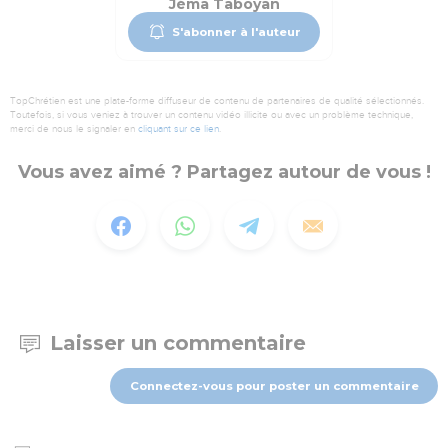
Jéma Taboyan
S'abonner à l'auteur
TopChrétien est une plate-forme diffuseur de contenu de partenaires de qualité sélectionnés.
Toutefois, si vous veniez à trouver un contenu vidéo illicite ou avec un problème technique,
merci de nous le signaler en
cliquant sur ce lien
.
Vous avez aimé ? Partagez autour de vous !
Laisser un commentaire
Connectez-vous pour poster un commentaire