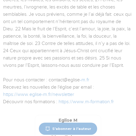
meurtres, l’ivrognerie, les excès de table et les choses
semblables. Je vous préviens, comme je l’ai déjà fait: ceux qui
ont un tel comportement n’hériteront pas du royaume de
Dieu. 22 Mais le fruit de l’Esprit, c’est l’amour, la joie, la paix, la
patience, la bonté, la bienveillance, la foi, la douceur, la
maîtrise de soi. 23 Contre de telles attitudes, il n’y a pas de loi.
24 Ceux qui appartiennent à Jésus-Christ ont crucifié leur
nature propre avec ses passions et ses désirs. 25 Si nous
vivons par l’Esprit, laissons-nous aussi conduire par l’Esprit.
Pour nous contacter : contact@eglise
-m.fr
Recevez les nouvelles de l'église par email :
https://www.eglise-m.fr/newsletter
Découvrir nos formations :
https://www.m-formation.fr
Eglise M
S'abonner à l'auteur