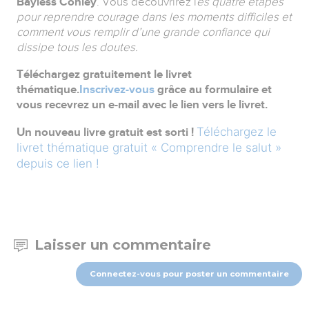
Bayless Conley
. Vous découvrirez l
es quatre étapes
pour reprendre courage dans les moments difficiles et
comment vous remplir d’une grande confiance qui
dissipe tous les doutes.
Téléchargez gratuitement le livret
thématique.
Inscrivez-vous
grâce au formulaire et
vous recevrez un e-mail avec le lien vers le livret.
Téléchargez le
Un nouveau livre gratuit est sorti !
livret thématique gratuit « Comprendre le salut »
depuis ce lien !
Laisser un commentaire
Connectez-vous pour poster un commentaire