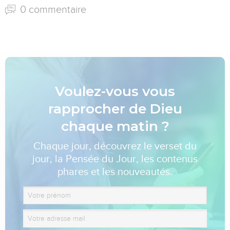
0 commentaire
Voulez-vous vous
rapprocher de Dieu
chaque matin ?
Chaque jour, découvrez le verset du
jour, la Pensée du Jour, les contenus
phares et les nouveautés.