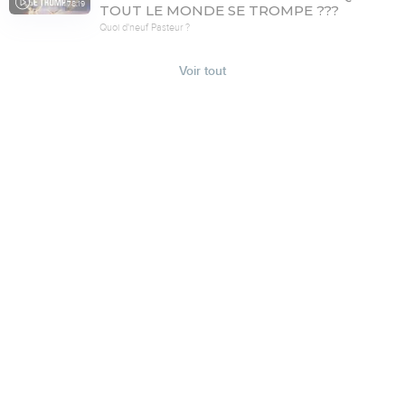
78:19
TOUT LE MONDE SE TROMPE ???
Quoi d'neuf Pasteur ?
Voir tout