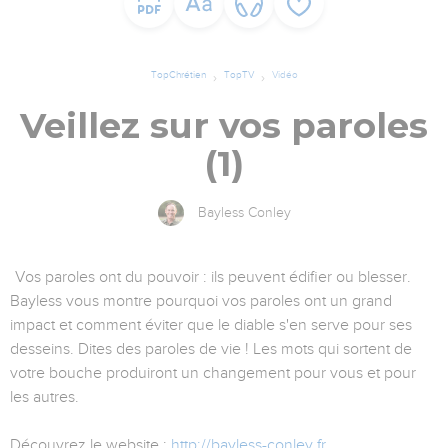
TopChrétien
TopTV
Vidéo
Veillez sur vos paroles
(1)
Bayless Conley
Vos paroles ont du pouvoir : ils peuvent édifier ou blesser.
Bayless vous montre pourquoi vos paroles ont un grand
impact et comment éviter que le diable s'en serve pour ses
desseins. Dites des paroles de vie ! Les mots qui sortent de
votre bouche produiront un changement pour vous et pour
les autres.
Découvrez le website :
http://bayless-conley.fr