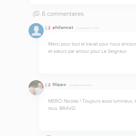
6 commentaires
philannat
Il y a 8 ans, 7 mois
Merci pour tout le travail pour nous encour
et sœurs par amour pour Le Seigneur.
filippo
Il y a 8 ans, 8 mois
MERCI Nicolas ! Toujours aussi lumineux, t
tous. BRAVO.