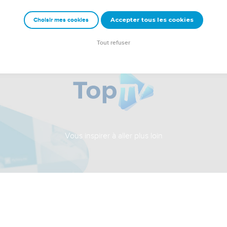
Accepter tous les cookies
Choisir mes cookies
Tout refuser
Vous inspirer à aller plus loin