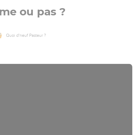
ime ou pas ?
Quoi d'neuf Pasteur ?