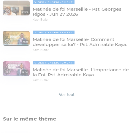
VIDÉO
ENSEIGNEMENT
Matinée de foi Marseille - Pst. Georges
81:49
Rigos - Jun 27 2026
Keith Butler
VIDÉO
ENSEIGNEMENT
Matinée de foi Marseille- Comment
68:11
développer sa foi? - Pst. Admirable Kaya.
Keith Butler
VIDÉO
ENSEIGNEMENT
Matinée de foi Marseille- L'importance de
59:06
la Foi- Pst. Admirable Kaya.
Keith Butler
Voir tout
Sur le même thème