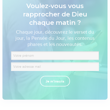
Voulez-vous vous
rapprocher de Dieu
chaque matin ?
Chaque jour, découvrez le verset du
jour, la Pensée du Jour, les contenus
phares et les nouveautés.
Je m'inscris