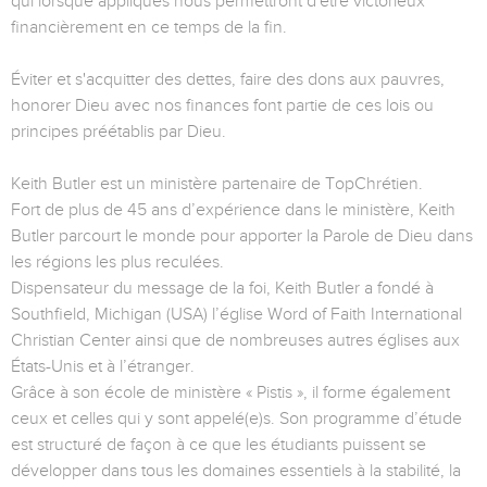
qui lorsque appliqués nous permettront d'être victorieux
financièrement en ce temps de la fin.
Éviter et s'acquitter des dettes, faire des dons aux pauvres,
honorer Dieu avec nos finances font partie de ces lois ou
principes préétablis par Dieu.
Keith Butler est un ministère partenaire de TopChrétien.
Fort de plus de 45 ans d’expérience dans le ministère, Keith
Butler parcourt le monde pour apporter la Parole de Dieu dans
les régions les plus reculées.
Dispensateur du message de la foi, Keith Butler a fondé à
Southfield, Michigan (USA) l’église Word of Faith International
Christian Center ainsi que de nombreuses autres églises aux
États-Unis et à l’étranger.
Grâce à son école de ministère « Pistis », il forme également
ceux et celles qui y sont appelé(e)s. Son programme d’étude
est structuré de façon à ce que les étudiants puissent se
développer dans tous les domaines essentiels à la stabilité, la