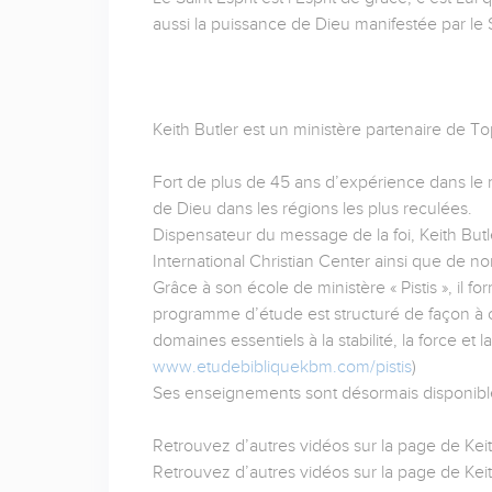
aussi la puissance de Dieu manifestée par le S
Keith Butler est un ministère partenaire de T
Fort de plus de 45 ans d’expérience dans le m
de Dieu dans les régions les plus reculées.
Dispensateur du message de la foi, Keith Butl
International Christian Center ainsi que de no
Grâce à son école de ministère « Pistis », il 
programme d’étude est structuré de façon à c
domaines essentiels à la stabilité, la force et 
www.etudebibliquekbm.com/pistis
)
Ses enseignements sont désormais disponible
Retrouvez d’autres vidéos sur la page de Keit
Retrouvez d’autres vidéos sur la page de Keit