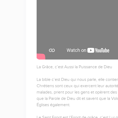
La Grâce, c’est Aussi la Puissance de Dieu
La bible c’est Dieu qui nous parle, elle contie
Chrétiens sont ceux qui exercent leur autorité
malades, prient pour les gens et opèrent des 
que la Parole de Dieu dit et savent que la Vo
Églises également.
Le Saint Esprit est l’Esprit de grâce, c’est Lu