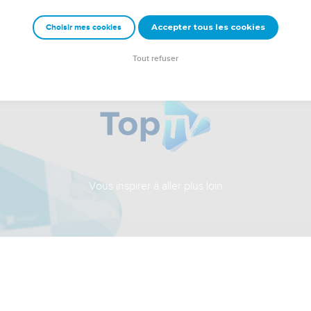
Accepter tous les cookies
Choisir mes cookies
Tout refuser
Vous inspirer à aller plus loin