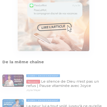
De la même chaîne
VIDÉO
ENSEIGNEMENT
Le silence de Dieu n'est pas un
Nouveau
10:37
refus | Pause vitaminée avec Joyce
Joyce Meyer
VIDÉO
ENSEIGNEMENT
La peur lui a tout volé, jusqu'à ce qu'elle