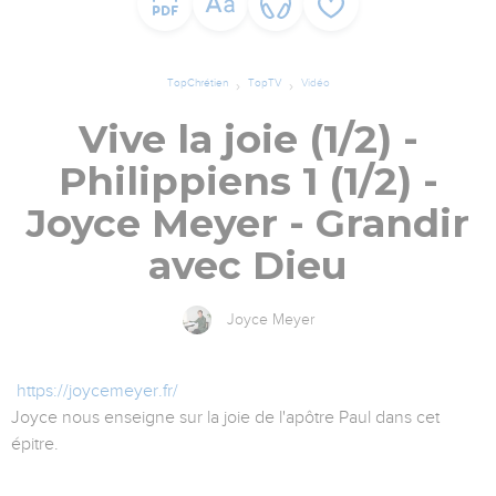
TopChrétien
TopTV
Vidéo
Vive la joie (1/2) -
Philippiens 1 (1/2) -
Joyce Meyer - Grandir
avec Dieu
Joyce Meyer
https://joycemeyer.fr/
Joyce nous enseigne sur la joie de l'apôtre Paul dans cet
épitre.