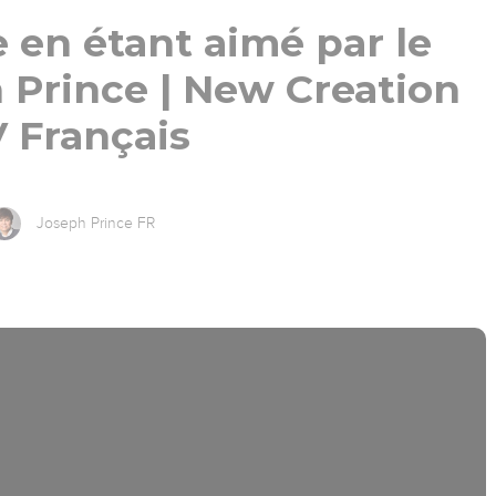
e en étant aimé par le
 Prince | New Creation
 Français
Joseph Prince FR