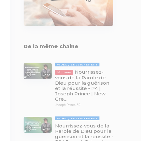
De la même chaîne
VIDÉO
ENSEIGNEMENT
Nourrissez-
Nouveau
43:00
vous de la Parole de
Dieu pour la guérison
et la réussite - P4 |
Joseph Prince | New
Cre…
Joseph Prince FR
VIDÉO
ENSEIGNEMENT
Nourrissez-vous de la
43:00
Parole de Dieu pour la
guérison et la réussite -