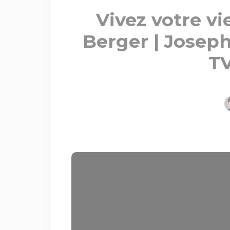
Vivez votre vi
Berger | Joseph
TV