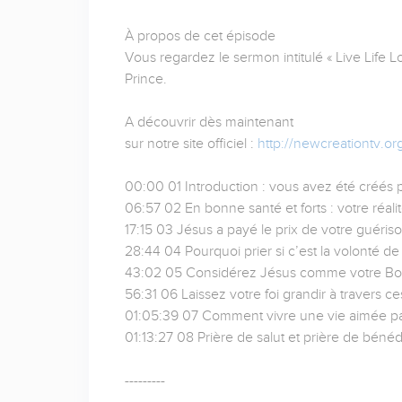
À propos de cet épisode
Vous regardez le sermon intitulé « Live Life
Prince.
A découvrir dès maintenant
sur notre site officiel :
http://newcreationtv.org
00:00 01 Introduction : vous avez été créés
06:57 02 En bonne santé et forts : votre réali
17:15 03 Jésus a payé le prix de votre guériso
28:44 04 Pourquoi prier si c’est la volonté de
43:02 05 Considérez Jésus comme votre Bon
56:31 06 Laissez votre foi grandir à travers 
01:05:39 07 Comment vivre une vie aimée pa
01:13:27 08 Prière de salut et prière de bénéd
---------