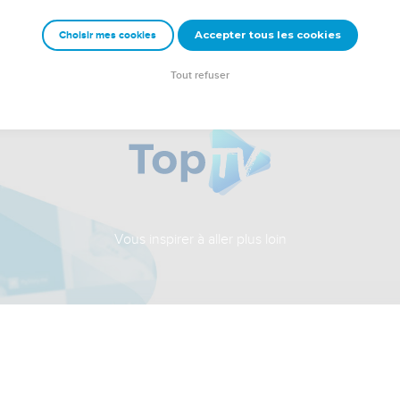
Accepter tous les cookies
Choisir mes cookies
Tout refuser
Vous inspirer à aller plus loin