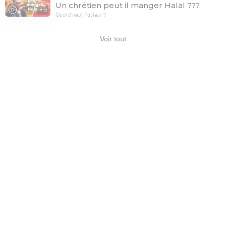
Un chrétien peut il manger Halal ???
17:21
Quoi d'neuf Pasteur ?
Voir tout