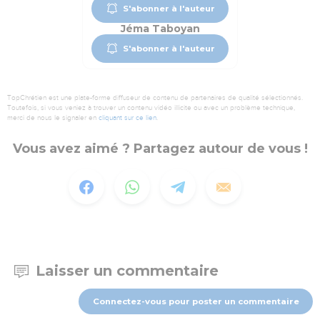
S'abonner à l'auteur
Jéma Taboyan
S'abonner à l'auteur
TopChrétien est une plate-forme diffuseur de contenu de partenaires de qualité sélectionnés.
Toutefois, si vous veniez à trouver un contenu vidéo illicite ou avec un problème technique,
merci de nous le signaler en
cliquant sur ce lien
.
Vous avez aimé ? Partagez autour de vous !
Laisser un commentaire
Connectez-vous pour poster un commentaire