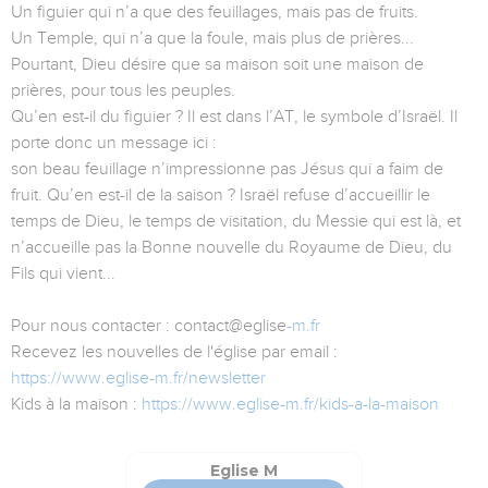
Un figuier qui n’a que des feuillages, mais pas de fruits.
Un Temple, qui n’a que la foule, mais plus de prières...
Pourtant, Dieu désire que sa maison soit une maison de
prières, pour tous les peuples.
Qu’en est-il du figuier ? Il est dans l’AT, le symbole d’Israël. Il
porte donc un message ici :
son beau feuillage n’impressionne pas Jésus qui a faim de
fruit. Qu’en est-il de la saison ? Israël refuse d’accueillir le
temps de Dieu, le temps de visitation, du Messie qui est là, et
n’accueille pas la Bonne nouvelle du Royaume de Dieu, du
Fils qui vient...
Pour nous contacter : contact@eglise
-m.fr
Recevez les nouvelles de l'église par email :
https://www.eglise-m.fr/newsletter
Kids à la maison :
https://www.eglise-m.fr/kids-a-la-maison
Eglise M