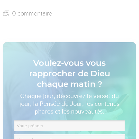
0 commentaire
Voulez-vous vous
rapprocher de Dieu
chaque matin ?
Chaque jour, découvrez le verset du
jour, la Pensée du Jour, les contenus
phares et les nouveautés.