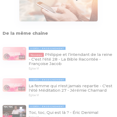
De la même chaîne
VIDÉO
ENSEIGNEMENT
Philippe et l’intendant de la reine
Nouveau
09:41
- C'est l'été 28 - La Bible Racontée -
Françoise Jacob
Eglise M
VIDÉO
ENSEIGNEMENT
La femme qui n'est jamais repartie - C'est
02:23
l'été Méditation 27 - Jérémie Chamard
Eglise M
VIDÉO
ENSEIGNEMENT
Toc, toc, Qui est là ? - Éric Denimal
31:16