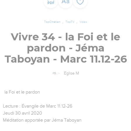
TopChrétien
TopTV
Vidéo
Vivre 34 - la Foi et le
pardon - Jéma
Taboyan - Marc 11.12-26
Eglise M
la Foi et le pardon
Lecture : Évangile de Marc 11.12-26
Jeudi 30 avril 2020
Méditation apportée par Jéma Taboyan