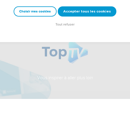
Accepter tous les cookies
Choisir mes cookies
Tout refuser
Vous inspirer à aller plus loin