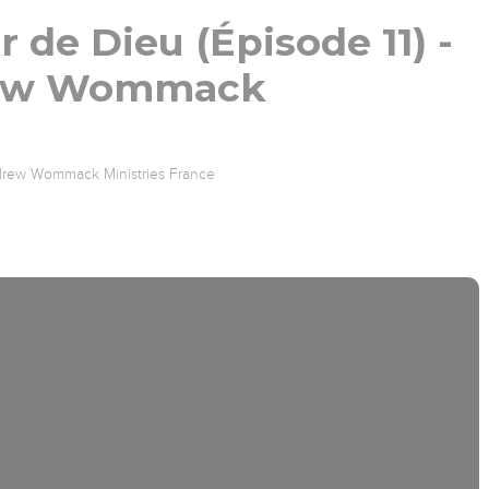
r de Dieu (Épisode 11) -
ew Wommack
rew Wommack Ministries France