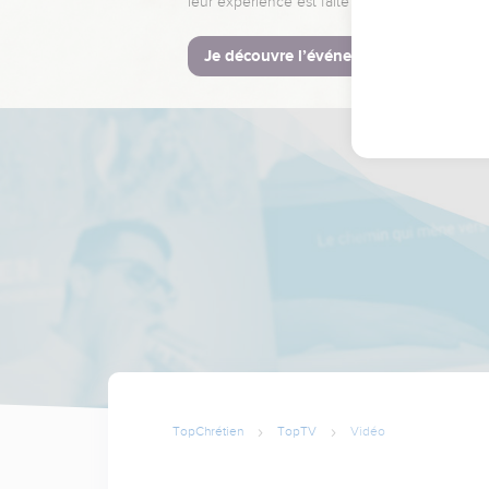
leur expérience est faite pour vous.
Je découvre l’événement
TopChrétien
TopTV
Vidéo