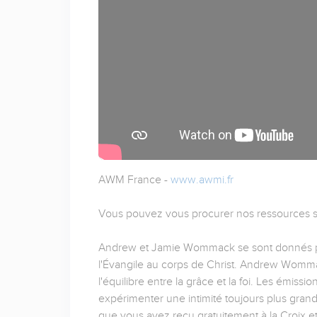
AWM France -
www.awmi.fr
Vous pouvez vous procurer nos ressources sur
Andrew et Jamie Wommack se sont donnés pour
l'Évangile au corps de Christ. Andrew Wommac
l'équilibre entre la grâce et la foi. Les émissio
expérimenter une intimité toujours plus gran
que vous avez reçu gratuitement à la Croix e