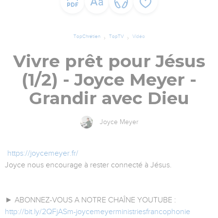
TopChrétien
TopTV
Vidéo
Vivre prêt pour Jésus
(1/2) - Joyce Meyer -
Grandir avec Dieu
Joyce Meyer
https://joycemeyer.fr/
Joyce nous encourage à rester connecté à Jésus.
► ABONNEZ-VOUS A NOTRE CHAÎNE YOUTUBE :
http://bit.ly/2QFjASm-joycemeyerministriesfrancophonie