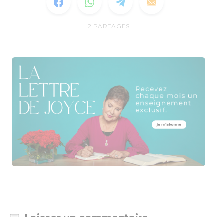
2
PARTAGES