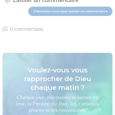
Laisser un commentaire
Connectez-vous pour poster un commentaire
0 commentaire
Voulez-vous vous
rapprocher de Dieu
chaque matin ?
Chaque jour, découvrez le verset du
jour, la Pensée du Jour, les contenus
phares et les nouveautés.