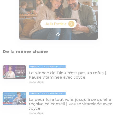
De la même chaîne
VIDÉO
ENSEIGNEMENT
Le silence de Dieu n'est pas un refus |
10:37
Pause vitaminée avec Joyce
Joyce Meyer
VIDÉO
ENSEIGNEMENT
La peur lui a tout volé, jusqu'à ce qu'elle
04:04
reçoive ce conseil | Pause vitaminée avec
Joyce
Joyce Meyer