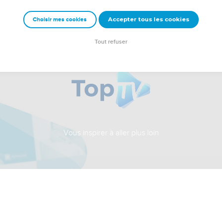
Accepter tous les cookies
Choisir mes cookies
Tout refuser
Vous inspirer à aller plus loin