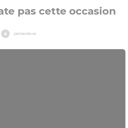
ate pas cette occasion
parolesdevie