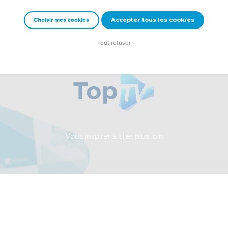
Accepter tous les cookies
Choisir mes cookies
Tout refuser
Vous inspirer à aller plus loin