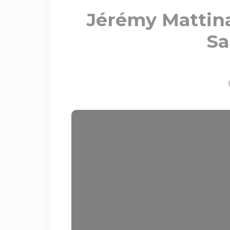
Jérémy Mattina
Sa