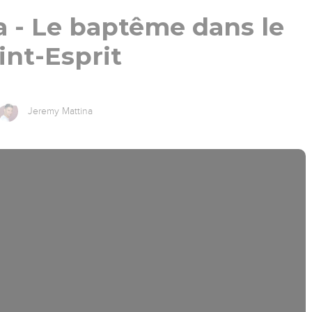
 - Le baptême dans le
int-Esprit
Jeremy Mattina