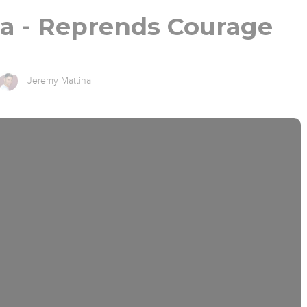
a - Reprends Courage
Jeremy Mattina