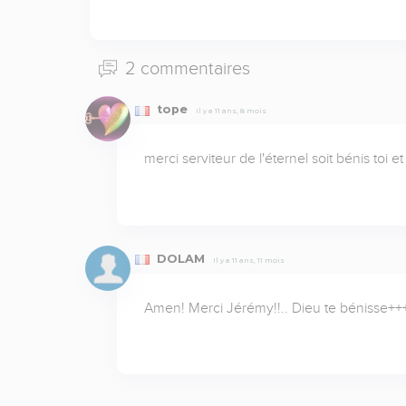
2 commentaires
tope
Il y a 11 ans, 8 mois
merci serviteur de l'éternel soit bénis toi e
DOLAM
Il y a 11 ans, 11 mois
Amen! Merci Jérémy!!.. Dieu te bénisse+++