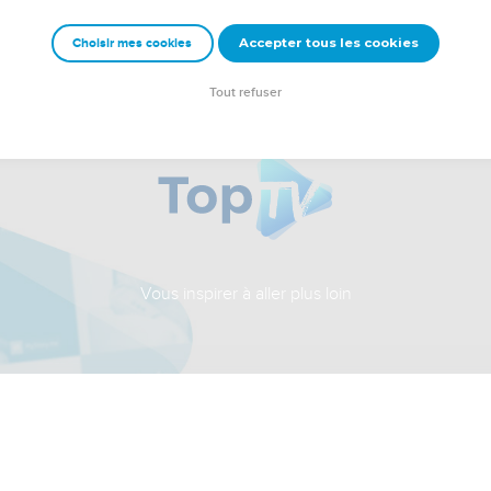
Accepter tous les cookies
Choisir mes cookies
Tout refuser
Vous inspirer à aller plus loin