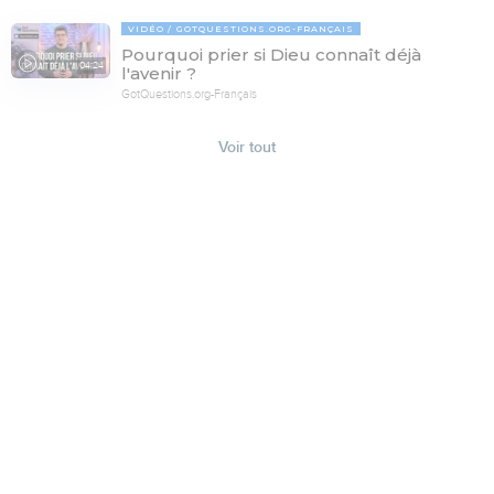
VIDÉO
GOTQUESTIONS.ORG-FRANÇAIS
Pourquoi prier si Dieu connaît déjà
04:24
l'avenir ?
GotQuestions.org-Français
Voir tout