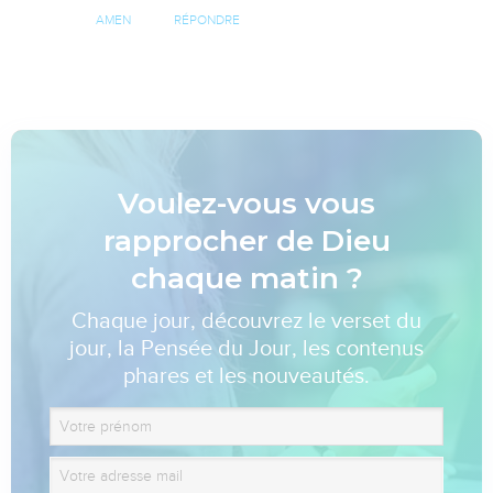
AMEN
RÉPONDRE
Voulez-vous vous
rapprocher de Dieu
chaque matin ?
Chaque jour, découvrez le verset du
jour, la Pensée du Jour, les contenus
phares et les nouveautés.