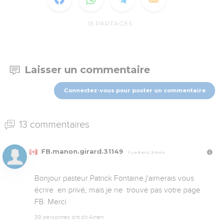
15
PARTAGES
Laisser un commentaire
Connectez-vous pour poster un commentaire
13 commentaires
FB.manon.girard.31149
Il y a 8 ans, 3 mois
Bonjour pasteur Patrick Fontaine j'aimerais vous 
écrire  en privé, mais je ne  trouve pas votre page  
FB. Merci
39 personnes ont dit Amen