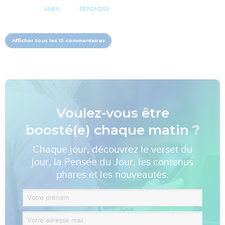
AMEN
RÉPONDRE
Afficher tous les 13 commentaires
Voulez-vous être
boosté(e) chaque matin ?
Chaque jour, découvrez le verset du
jour, la Pensée du Jour, les contenus
phares et les nouveautés.