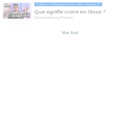
VIDÉO
GOTQUESTIONS.ORG-FRANÇAIS
Que signifie croire en Jésus ?
04:10
GotQuestions.org-Français
Voir tout