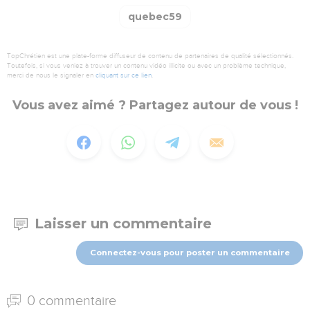
quebec59
TopChrétien est une plate-forme diffuseur de contenu de partenaires de qualité sélectionnés.
Toutefois, si vous veniez à trouver un contenu vidéo illicite ou avec un problème technique,
merci de nous le signaler en
cliquant sur ce lien
.
Vous avez aimé ? Partagez autour de vous !
Laisser un commentaire
Connectez-vous pour poster un commentaire
0 commentaire