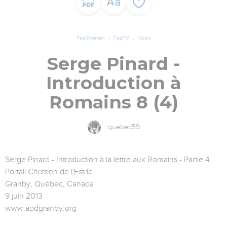
TopChrétien
TopTV
Vidéo
Serge Pinard -
Introduction à
Romains 8 (4)
quebec59
Serge Pinard - Introduction à la lettre aux Romains - Partie 4
Portail Chrétien de l'Estrie
Granby, Québec, Canada
9 juin 2013
www.apdgranby.org