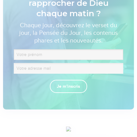
rapprocher de Dieu
chaque matin ?
Chaque jour, découvrez le verset du
jour, la Pensée du Jour, les contenus
phares et les nouveautés.
Je m'inscris