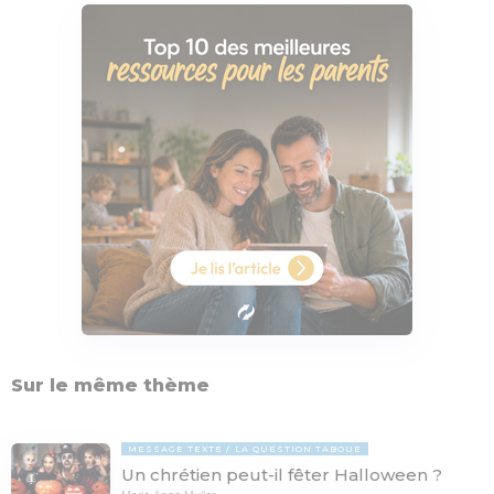
Sur le même thème
MESSAGE TEXTE
LA QUESTION TABOUE
Un chrétien peut-il fêter Halloween ?