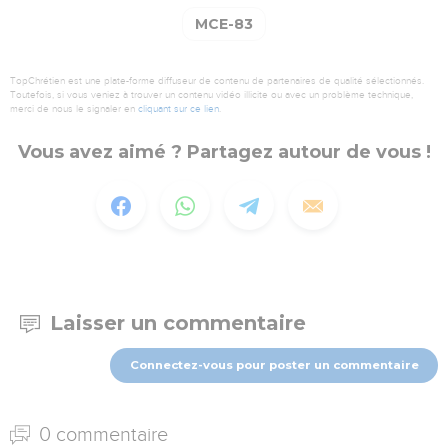
MCE-83
TopChrétien est une plate-forme diffuseur de contenu de partenaires de qualité sélectionnés.
Toutefois, si vous veniez à trouver un contenu vidéo illicite ou avec un problème technique,
merci de nous le signaler en
cliquant sur ce lien
.
Vous avez aimé ? Partagez autour de vous !
Laisser un commentaire
Connectez-vous pour poster un commentaire
0 commentaire