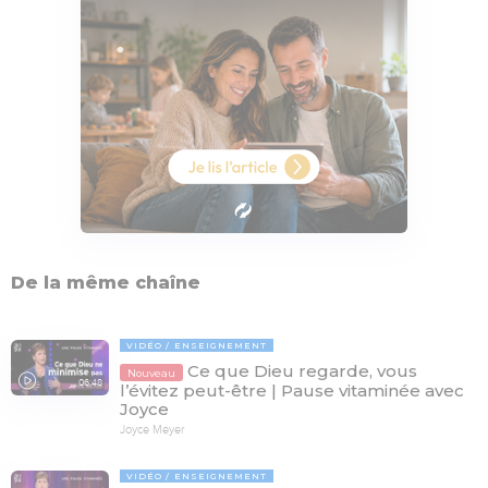
De la même chaîne
VIDÉO
ENSEIGNEMENT
Ce que Dieu regarde, vous
Nouveau
06:48
l’évitez peut-être | Pause vitaminée avec
Joyce
Joyce Meyer
VIDÉO
ENSEIGNEMENT