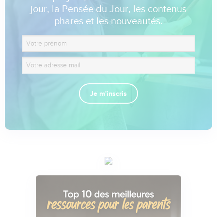
jour, la Pensée du Jour, les contenus
phares et les nouveautés.
Je m'inscris