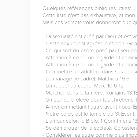
Quelques références bibliques utiles:
Cette liste n'est pas exhaustive, et mon
Mais ces versets vous donneront quelqu
- La sexualité est créé par Dieu et est
- L’acte sexuel est agréable et bon: Gen
- Ce qui sort du cadre posé par Dieu po
- Attention à ce qu’on regarde et comme
- Attention à ce qu’on regarde et comm
- Commettre un adultère dans ses pens
- Le mariage (le cadre): Matthieu 19:6
- Un rappel du cadre: Marc 10:6-12
- Marcher dans la lumière: Romains 13.1
- Un standard élevé pour les chrétiens:
- Aimer en mettant l’autre avant nous: 
- Notre corps est le temple du St-Esprit:
- L’amour selon la Bible: 1 Corinthiens 1
- Se démarquer de la société: Colossien
- Considérer les autre comme plus impor