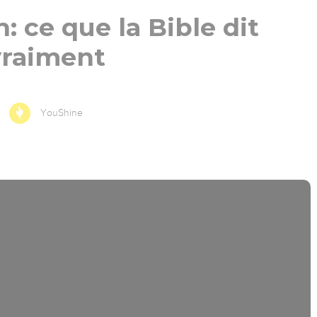
: ce que la Bible dit
vraiment
YouShine