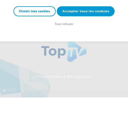
Accepter tous les cookies
Choisir mes cookies
Tout refuser
Vous inspirer à aller plus loin