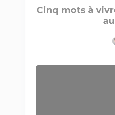
Cinq mots à vivre
au