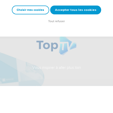
Accepter tous les cookies
Choisir mes cookies
Tout refuser
Vous inspirer à aller plus loin