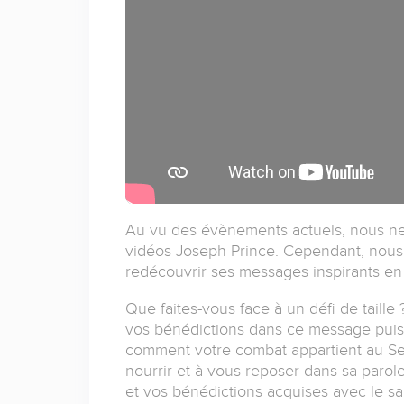
Au vu des évènements actuels, nous n
vidéos Joseph Prince. Cependant, nous a
redécouvrir ses messages inspirants en 
Que faites-vous face à un défi de taille
vos bénédictions dans ce message puiss
comment votre combat appartient au Sei
nourrir et à vous reposer dans sa parol
et vos bénédictions acquises avec le sang