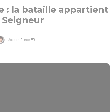
 : la bataille appartient
 Seigneur
Joseph Prince FR