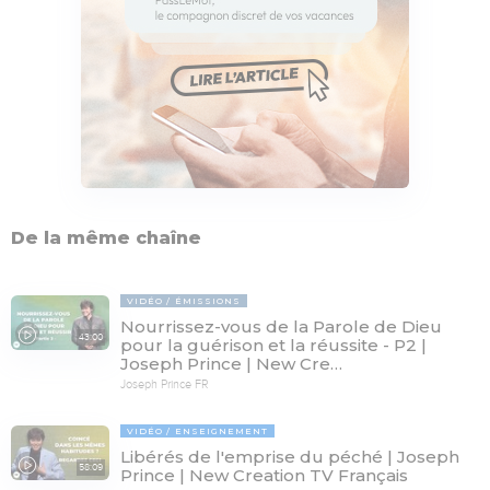
De la même chaîne
VIDÉO
ÉMISSIONS
Nourrissez-vous de la Parole de Dieu
43:00
pour la guérison et la réussite - P2 |
Joseph Prince | New Cre…
Joseph Prince FR
VIDÉO
ENSEIGNEMENT
Libérés de l'emprise du péché | Joseph
58:09
Prince | New Creation TV Français