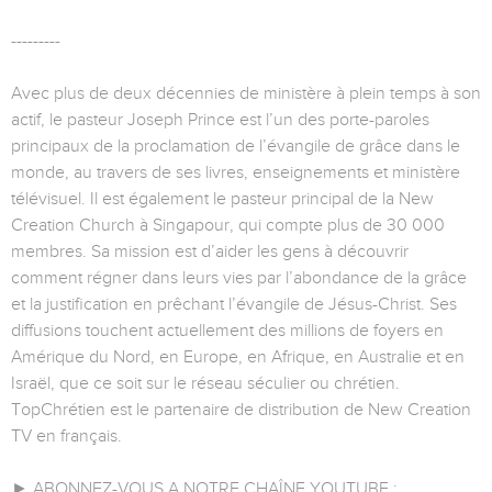
---------
Avec plus de deux décennies de ministère à plein temps à son
actif, le pasteur Joseph Prince est l’un des porte-paroles
principaux de la proclamation de l’évangile de grâce dans le
monde, au travers de ses livres, enseignements et ministère
télévisuel. Il est également le pasteur principal de la New
Creation Church à Singapour, qui compte plus de 30 000
membres. Sa mission est d’aider les gens à découvrir
comment régner dans leurs vies par l’abondance de la grâce
et la justification en prêchant l’évangile de Jésus-Christ. Ses
diffusions touchent actuellement des millions de foyers en
Amérique du Nord, en Europe, en Afrique, en Australie et en
Israël, que ce soit sur le réseau séculier ou chrétien.
TopChrétien est le partenaire de distribution de New Creation
TV en français.
► ABONNEZ-VOUS A NOTRE CHAÎNE YOUTUBE :