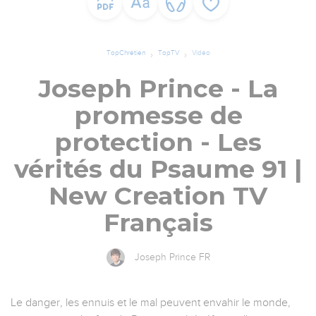
TopChrétien
TopTV
Vidéo
Joseph Prince - La
promesse de
protection - Les
vérités du Psaume 91 |
New Creation TV
Français
Joseph Prince FR
Le danger, les ennuis et le mal peuvent envahir le monde,