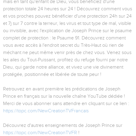
mais en tant qu'enfant de Dieu, vous bénéficiez d'une
protection totale 24 heures sur 24 ! Découvrez comment vous
et vos proches pouvez bénéficier d'une protection 24h sur 24
et 7j sur 7 contre la terreur, les virus et tout type de mal, visible
ou invisible, avec l'explication de Joseph Prince sur le psaume
complet de protection : le Psaume 91. Découvrez comment
vous avez accès à l'endroit secret du Très-Haut où rien de
méchant ne peut même venir près de chez vous. Venez sous
les ailes du Tout-Puissant, profitez du refuge fourni par notre
Dieu, qui garde notre alliance, et vivez une vie divinement
protégée, positionnée et libérée de toute peur !
Retrouvez en avant première les prédications de Joseph
Prince en français sur la nouvelle chaîne YouTube dédiée !
Merci de vous abonner sans attendre en cliquant sur ce lien :
https://topc.com/NewCreationTVFrancais
Découvrez d'autres enseignements de Joseph Prince sur
https://topc.com/NewCreationTVFR
!