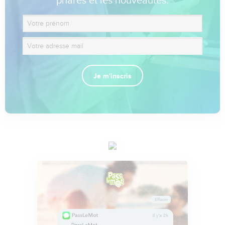
phares et les nouveautés.
Je m'inscris